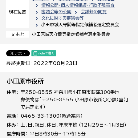
情報公開・個人情報保護・行政不服審査
審議会等の公開
会議録の閲覧
現在位置
文化に関する審議会等
小田原城天守閣等指定候補者選定委員会
小田原城天守閣等指定候補者選定委員会
足あと
最終更新日：2022年08月23日
小田原市役所
住所
〒250-8555 神奈川県小田原市荻窪300番地
郵便物は「〒250-8555 小田原市役所○○課（室）」
で届きます）
電話
0465-33-1300（総合案内）
休み
土､日､祝日、休日、年末年始 (12月29日～1月3日)
開庁時間
平日8時30分～17時15分