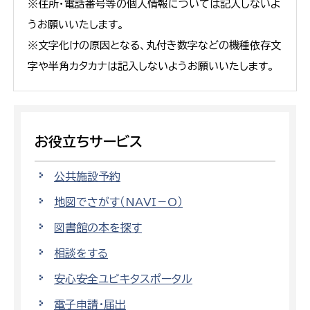
※住所・電話番号等の個人情報については記入しないよ
うお願いいたします。
※文字化けの原因となる、丸付き数字などの機種依存文
字や半角カタカナは記入しないようお願いいたします。
お役立ちサービス
公共施設予約
地図でさがす（NAVI－O）
図書館の本を探す
相談をする
安心安全ユビキタスポータル
電子申請・届出