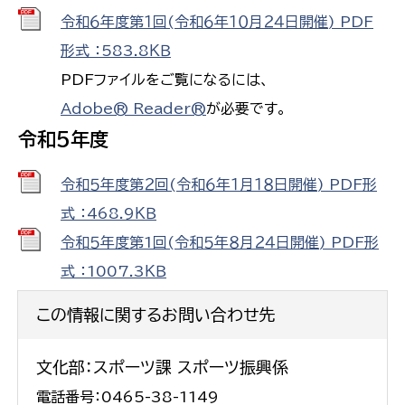
令和６年度第１回(令和６年１０月２４日開催) PDF
形式 ：583.8ＫＢ
PDFファイルをご覧になるには、
Adobe® Reader®
が必要です。
令和５年度
令和５年度第２回(令和６年１月１８日開催) PDF形
式 ：468.9ＫＢ
令和５年度第1回(令和５年８月２４日開催) PDF形
式 ：1007.3ＫＢ
この情報に関するお問い合わせ先
文化部：スポーツ課 スポーツ振興係
電話番号：0465-38-1149