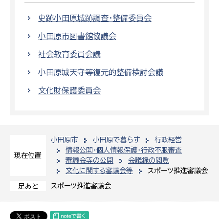
史跡小田原城跡調査・整備委員会
小田原市図書館協議会
社会教育委員会議
小田原城天守等復元的整備検討会議
文化財保護委員会
小田原市
小田原で暮らす
行政経営
情報公開・個人情報保護・行政不服審査
現在位置
審議会等の公開
会議録の閲覧
文化に関する審議会等
スポーツ推進審議会
スポーツ推進審議会
足あと