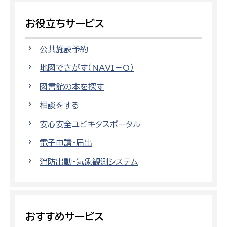
お役立ちサービス
公共施設予約
地図でさがす（NAVI－O）
図書館の本を探す
相談をする
安心安全ユビキタスポータル
電子申請・届出
消防出動・気象観測システム
おすすめサービス