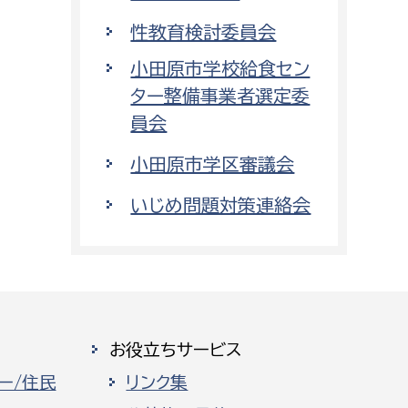
性教育検討委員会
小田原市学校給食セン
ター整備事業者選定委
員会
小田原市学区審議会
いじめ問題対策連絡会
お役立ちサービス
ー/住民
リンク集