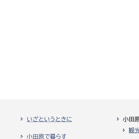
いざというときに
小田
観
小田原で暮らす