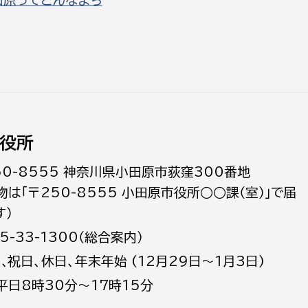
役所
50-8555 神奈川県小田原市荻窪300番地
物は「〒250-8555 小田原市役所○○課（室）」で届
す）
5-33-1300（総合案内）
日､祝日、休日、年末年始 (12月29日～1月3日)
平日8時30分～17時15分