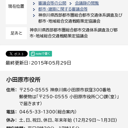
審議会等の公開
会議録の閲覧
現在位置
都市・建築に関する審議会等
神奈川県西部都市圏総合都市交通体系調査及び
都市・地域総合交通戦略策定協議会
神奈川県西部都市圏総合都市交通体系調査及び都
足あと
市・地域総合交通戦略策定協議会
最終更新日：2015年05月29日
小田原市役所
住所
〒250-8555 神奈川県小田原市荻窪300番地
郵便物は「〒250-8555 小田原市役所○○課（室）」
で届きます）
電話
0465-33-1300（総合案内）
休み
土､日､祝日、休日、年末年始 (12月29日～1月3日)