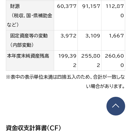
財源
60,377
91,157
112,87
（税収、国・県補助金
0
など）
固定資産等の変動
3,972
3,109
1,667
（内部変動）
本年度末純資産残高
199,39
255,80
260,60
2
2
0
※表中の表示単位未満は四捨五入のため、合計が一致しな
い場合があります。
資金収支計算書（CF）