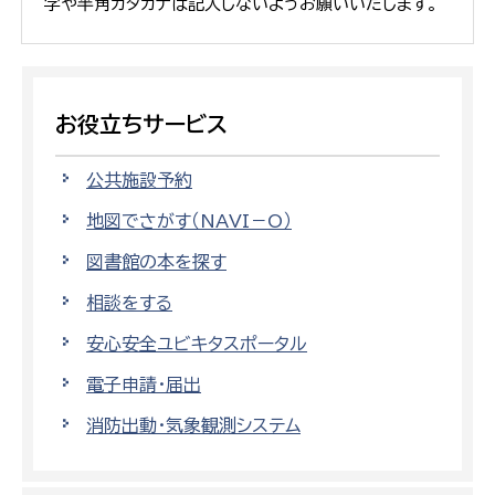
字や半角カタカナは記入しないようお願いいたします。
お役立ちサービス
公共施設予約
地図でさがす（NAVI－O）
図書館の本を探す
相談をする
安心安全ユビキタスポータル
電子申請・届出
消防出動・気象観測システム