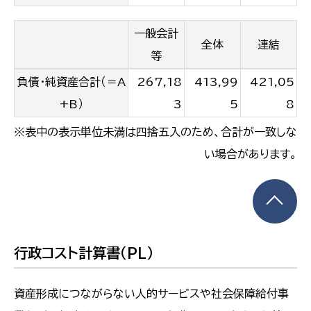
一般会計
全体
連結
等
負債・純資産合計（＝A
267,18
413,99
421,05
+B）
3
5
8
※表中の表示単位未満は四捨五入のため、合計が一致しな
い場合があります。
行政コスト計算書（PL）
資産形成につながらない人的サービスや社会保障給付事