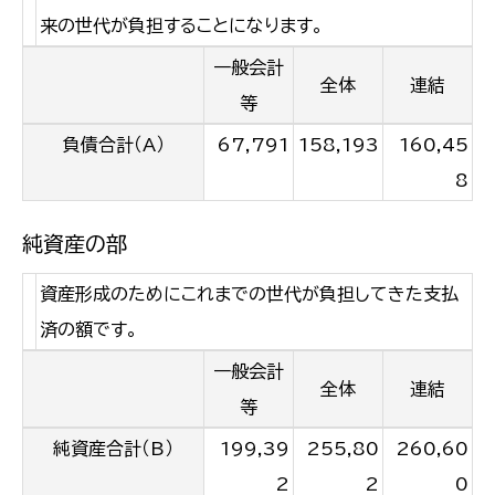
来の世代が負担することになります。
一般会計
全体
連結
等
負債合計（A）
67,791
158,193
160,45
8
純資産の部
資産形成のためにこれまでの世代が負担してきた支払
済の額です。
一般会計
全体
連結
等
純資産合計（B）
199,39
255,80
260,60
2
2
0