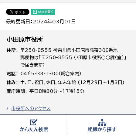
最終更新日：2024年03月01日
小田原市役所
住所
〒250-8555 神奈川県小田原市荻窪300番地
郵便物は「〒250-8555 小田原市役所○○課（室）」
で届きます）
電話
0465-33-1300（総合案内）
休み
土､日､祝日、休日、年末年始 (12月29日～1月3日)
開庁時間
平日8時30分～17時15分
市役所へのアクセス
組織一覧
お問い合わせ・市への提案
かんたん
検索
組織から
探す
著作権・免責事項・プライバシーポリシー・リンクポリシーに