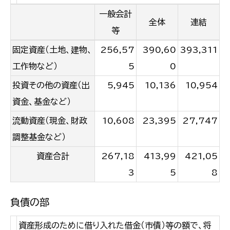
一般会計
全体
連結
等
固定資産（土地、建物、
256,57
390,60
393,311
工作物など）
5
0
投資その他の資産（出
5,945
10,136
10,954
資金、基金など）
流動資産（現金、財政
10,608
23,395
27,747
調整基金など）
資産合計
267,18
413,99
421,05
3
5
8
負債の部
資産形成のために借り入れた借金（市債）等の額で、将