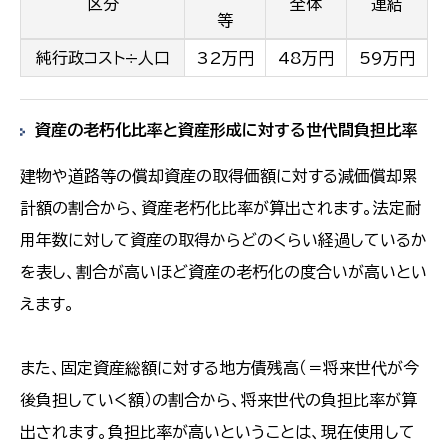
区分
全体
連結
等
純行政コスト÷人口
32万円
48万円
59万円
資産の老朽化比率と資産形成に対する世代間負担比率
建物や道路等の償却資産の取得価額に対する減価償却累
計額の割合から、資産老朽化比率が算出されます。法定耐
用年数に対して資産の取得からどのくらい経過しているか
を表し、割合が高いほど資産の老朽化の度合いが高いとい
えます。
また、固定資産総額に対する地方債残高（＝
将来世代が今
後負担していく額）の割合から、将来世代の負担比率が算
出さ
れます。負担比率が高いということは、現在使用して