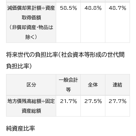
減価償却累計額÷資産
58.5％
48.8％
48.7％
取得価額
（非償却資産・物品は
除く）
将来世代の負担比率（社会資本等形成の世代間
負担比率）
一般会計
区分
全体
連結
等
地方債残高総額÷固定
21.7％
27.5％
27.7％
資産総額
純資産比率