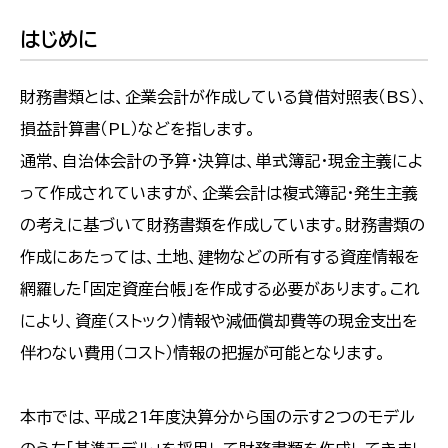
はじめに
財務書類とは、企業会計が作成している貸借対照表（BS）、
損益計算書（PL）などを指します。
通常、自治体会計の予算・決算は、単式簿記・現金主義によ
って作成されていますが、企業会計は複式簿記・発生主義
の考えに基づいて財務書類を作成しています。財務書類の
作成にあたっては、土地、建物などの所有する資産情報を
網羅した「固定資産台帳」を作成する必要があります。これ
により、資産（ストック）情報や減価償却費等の現金支出を
伴わない費用（コスト）情報の把握が可能となります。
本市では、平成21年度決算分から国の示す2つのモデル