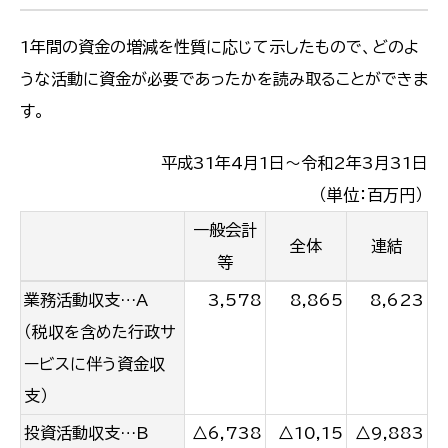
1年間の資金の増減を性質に応じて示したもので、どのよ
うな活動に資金が必要であったかを読み取ることができま
す。
平成31年4月1日〜令和2年3月31日
（単位：百万円）
一般会計
全体
連結
等
業務活動収支…A
3,578
8,865
8,623
（税収を含めた行政サ
ービスに伴う資金収
支）
投資活動収支…B
△6,738
△10,15
△9,883