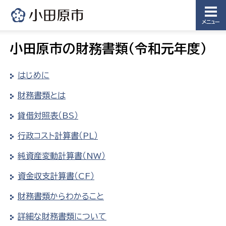
メニュー
小田原市の財務書類（令和元年度）
はじめに
財務書類とは
貸借対照表（BS）
行政コスト計算書（PL）
純資産変動計算書（NW）
資金収支計算書（CF）
財務書類からわかること
詳細な財務書類について