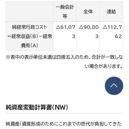
一般会計
全体
連結
等
純経常行政コスト
△61,07
△90,80
△112,7
＝経常収益（B）－経常
3
3
62
費用（A）
※表中の表示単位未満は四捨五入のため、合計が一致しな
い場合があります。
純資産変動計算書（NW）
純資産（資産形成のためにこれまでの世代が負担してきた