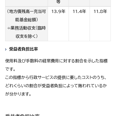
等
（地方債残高ー充当可
13.9年
11.4年
11.8年
能基金総額）
÷業務活動収支（臨時
収支を除く）
受益者負担比率
使用料及び手数料の経常費用に対する割合を示した指標
です。
この指標から行政サービスの提供に要したコストのうち、
どれくらいの割合が受益者負担によって賄われているか
が分かります。