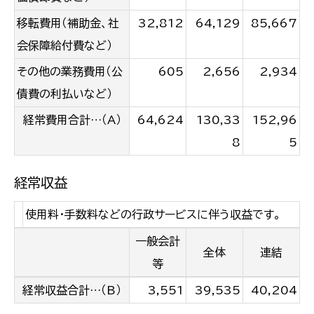
移転費用（補助金、社
32,812
64,129
85,667
会保障給付費など）
その他の業務費用（公
605
2,656
2,934
債費の利払いなど）
経常費用合計…（A）
64,624
130,33
152,96
8
5
経常収益
使用料・手数料などの行政サービスに伴う収益です。
一般会計
全体
連結
等
経常収益合計…（B）
3,551
39,535
40,204