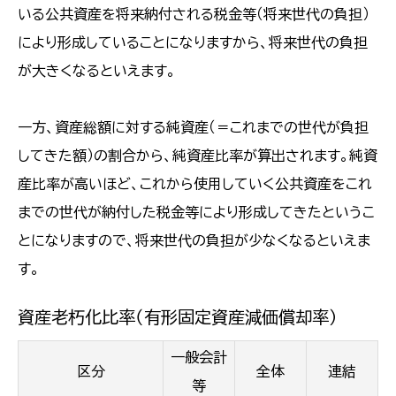
いる公共資産を将来納付される税金等（将来世代の負担）
により形成していることになりますから、将来世代の負担
が大きくなるといえます。
一方、資産総額に対する純資産（＝これまでの世代が負担
してきた額）の割合から、純資産比率が算出されます。
純資
産比率が高いほど、これから使用していく公共資産をこれ
までの世代が納付した税金等により形成してきたというこ
とになりますので、将来世代の負担が少なくなるといえま
す。
資産老朽化比率（有形固定資産減価償却率）
一般会計
区分
全体
連結
等