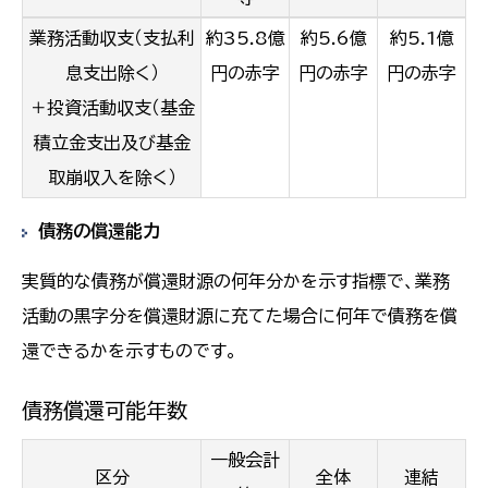
業務活動収支（支払利
約35.8億
約5.6億
約5.1億
息支出除く）
円の赤字
円の赤字
円の赤字
＋投資活動収支（基金
積立金支出及び基金
取崩収入を除く）
債務の償還能力
実質的な債務が償還財源の何年分かを示す指標で、業務
活動の黒字分を償還財源に充てた場合に何年で債務を償
還できるかを示すものです。
債務償還可能年数
一般会計
区分
全体
連結