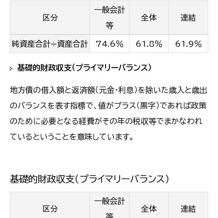
一般会計
区分
全体
連結
等
純資産合計÷資産合計
74.6％
61.8％
61.9％
基礎的財政収支（プライマリーバランス）
地方債の借入額と返済額（元金・利息）を除いた歳入と歳出
のバランスを表す指標で、値がプラス（黒字）であれば政策
のために必要となる経費がその年の税収等でまかなわれ
ているということを意味しています。
基礎的財政収支（プライマリーバランス）
一般会計
区分
全体
連結
等