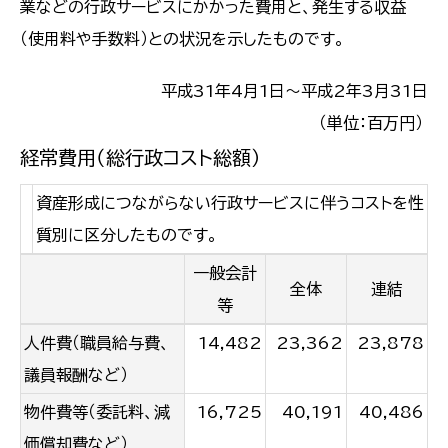
業などの行政サービスにかかった費用と、発生する収益
（使用料や手数料）との状況を示したものです。
平成31年4月1日〜平成2年3月31日
（単位：百万円）
経常費用（総行政コスト総額）
資産形成につながらない行政サービスに伴うコストを性
質別に区分したものです。
一般会計
全体
連結
等
人件費（職員給与費、
14,482
23,362
23,878
議員報酬など）
物件費等（委託料、減
16,725
40,191
40,486
価償却費など）