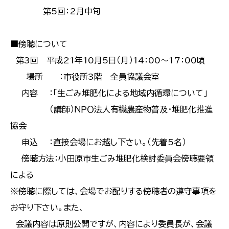
第5回：2月中旬
■傍聴について
第3回 平成21年10月5日（月）14：00〜17：00頃
場所 ：市役所3階 全員協議会室
内容 ：「生ごみ堆肥化による地域内循環について」
（講師）ＮＰＯ法人有機農産物普及・堆肥化推進
協会
申込 ：直接会場にお越し下さい。（先着5名）
傍聴方法：小田原市生ごみ堆肥化検討委員会傍聴要領
による
※傍聴に際しては、会場でお配りする傍聴者の遵守事項を
お守り下さい。また、
会議内容は原則公開ですが、内容により委員長が、会議