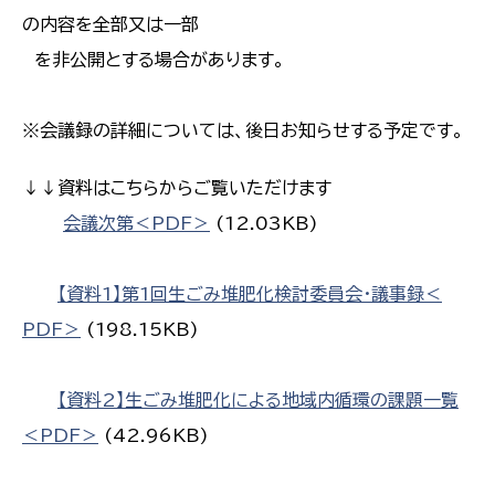
の内容を全部又は一部
を非公開とする場合があります。
※会議録の詳細については、後日お知らせする予定です。
↓↓資料はこちらからご覧いただけます
会議次第＜PDF＞
(12.03KB)
【資料1】第1回生ごみ堆肥化検討委員会・議事録＜
PDF＞
(198.15KB)
【資料2】生ごみ堆肥化による地域内循環の課題一覧
＜PDF＞
(42.96KB)