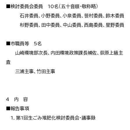
■検討委員会委員 10名（五十音順・敬称略）
石井委員、小野委員、小泉委員、笹村委員、鈴木委員
杉野委員、田中委員、中山委員、西島委員、星野委員
■市職員等 5名
山崎環境部次長、内田環境政策課長補佐、荻原上級主
査
三浦主事、竹田主事
4 内 容
■報告事項
1．第1回生ごみ堆肥化検討委員会・議事録