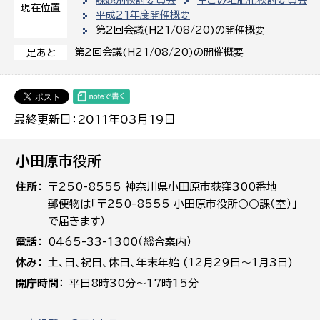
課題別検討委員会
生ごみ堆肥化検討委員会
現在位置
平成21年度開催概要
第2回会議(H21/08/20)の開催概要
第2回会議(H21/08/20)の開催概要
足あと
最終更新日：2011年03月19日
小田原市役所
住所
〒250-8555 神奈川県小田原市荻窪300番地
郵便物は「〒250-8555 小田原市役所○○課（室）」
で届きます）
電話
0465-33-1300（総合案内）
休み
土､日､祝日、休日、年末年始 (12月29日～1月3日)
開庁時間
平日8時30分～17時15分