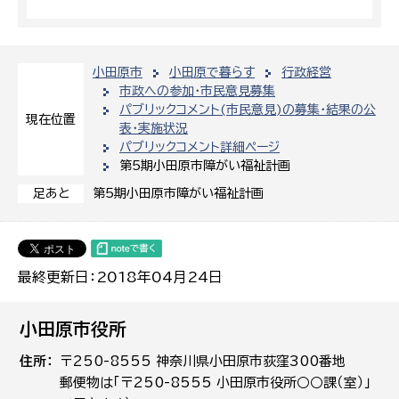
小田原市
小田原で暮らす
行政経営
市政への参加・市民意見募集
パブリックコメント(市民意見)の募集・結果の公
現在位置
表・実施状況
パブリックコメント詳細ページ
第5期小田原市障がい福祉計画
第5期小田原市障がい福祉計画
足あと
最終更新日：2018年04月24日
小田原市役所
住所
〒250-8555 神奈川県小田原市荻窪300番地
郵便物は「〒250-8555 小田原市役所○○課（室）」