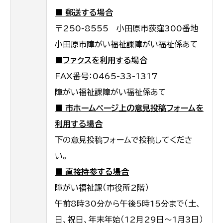
■ 郵送する場合
〒250-8555 小田原市荻窪300番地
小田原市障がい福祉課障がい福祉係あて
■ファクスを利用する場合
FAX番号：0465-33-1317
障がい福祉課障がい福祉係あて
■ 市ホームページ上の意見投稿フォームを
利用する場合
下の意見投稿フォームで投稿してくださ
い。
■ 直接持参する場合
障がい福祉課（市役所2階）
午前8時30分から午後5時15分まで（土、
日、祝日、年末年始（12月29日～1月3日）