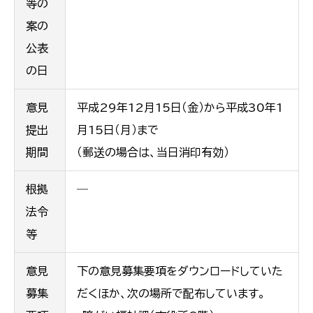
等の
案の
公表
の日
意見
平成29年12月15日（金）から平成30年1
提出
月15日（月）まで
期間
（郵送の場合は、当日消印有効）
根拠
―
法令
等
意見
下の意見募集要項をダウンロードしていた
募集
だくほか、次の場所で配布しています。