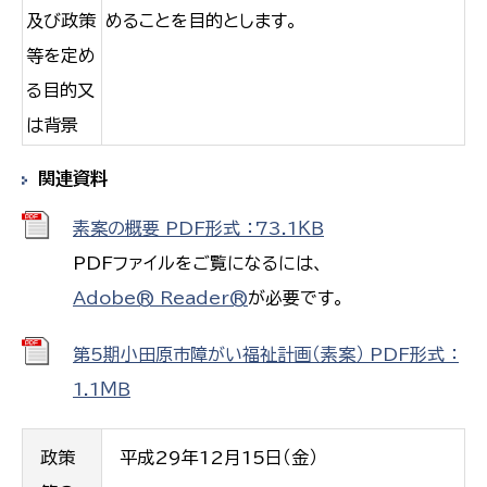
及び政策
めることを目的とします。
等を定め
る目的又
は背景
関連資料
素案の概要 PDF形式 ：73.1ＫＢ
PDFファイルをご覧になるには、
Adobe® Reader®
が必要です。
第5期小田原市障がい福祉計画（素案） PDF形式 ：
1.1ＭＢ
政策
平成29年12月15日（金）