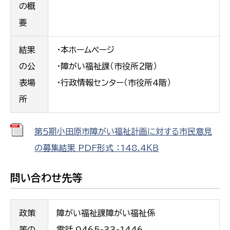
の概
要
結果
・本ホームページ
の公
・障がい福祉課（市役所２階）
表場
・行政情報センター（市役所4階）
所
第５期小田原市障がい福祉計画に対する市民意見
の募集結果 PDF形式 ：148.4ＫＢ
問い合わせ先等
政策
障がい福祉課障がい福祉係
等の
電話 0465-33-1446