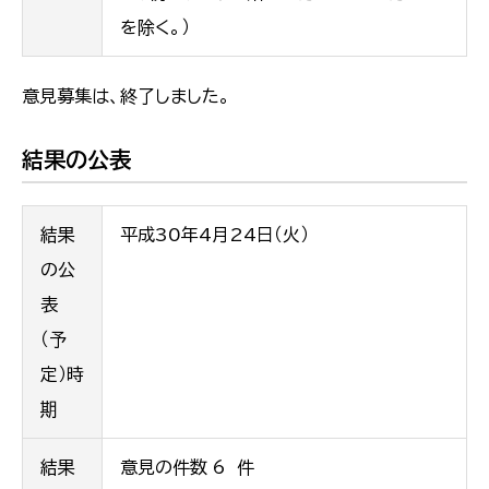
を除く。）
意見募集は、終了しました。
結果の公表
結果
平成30年4月24日（火）
の公
表
（予
定）時
期
結果
意見の件数 6 件