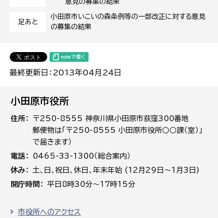
意見の募集の結果
小田原市いこいの森条例等の一部改正に対する意見
足あと
の募集の結果
最終更新日：2013年04月24日
小田原市役所
住所
〒250-8555 神奈川県小田原市荻窪300番地
郵便物は「〒250-8555 小田原市役所○○課（室）」
で届きます）
電話
0465-33-1300（総合案内）
休み
土､日､祝日、休日、年末年始 (12月29日～1月3日)
開庁時間
平日8時30分～17時15分
市役所へのアクセス