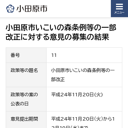
メニュー
小田原市いこいの森条例等の一部
改正に対する意見の募集の結果
番号
11
政策等の題名
小田原市いこいの森条例等の一
部改正
政策等の案の
平成24年11月20日(火)
公表の日
意見提出期間
平成24年11月20日（火）から1