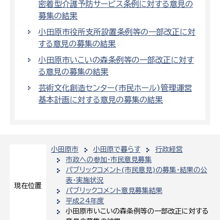
密着型介護予防サービス条例に対する意見の
募集の結果
小田原市役所支所設置条例等の一部改正に対
する意見の募集の結果
小田原市いこいの森条例等の一部改正に対す
る意見の募集の結果
芸術文化創造センター(市民ホール)管理運営
基本計画に対する意見の募集の結果
小田原市
小田原で暮らす
行政経営
市政への参加・市民意見募集
パブリックコメント(市民意見)の募集・結果の公
表・実施状況
現在位置
パブリックコメント意見募集結果
平成24年度
小田原市いこいの森条例等の一部改正に対する