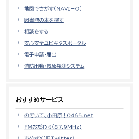
地図でさがす（NAVI－O）
図書館の本を探す
相談をする
安心安全ユビキタスポータル
電子申請・届出
消防出動・気象観測システム
おすすめサービス
のぞいて、小田原！0465.net
FMおだわら（87.9MHz)
市公式X（旧Twitter）