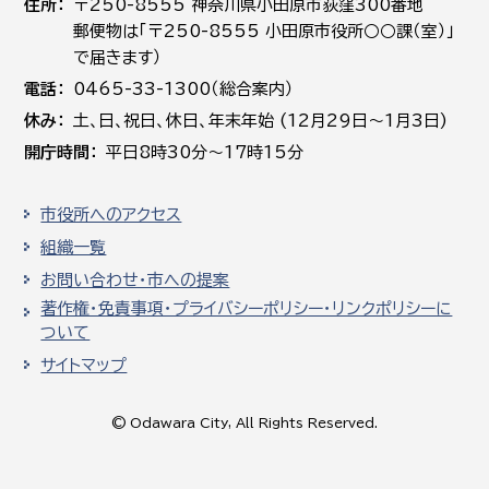
住所
〒250-8555 神奈川県小田原市荻窪300番地
郵便物は「〒250-8555 小田原市役所○○課（室）」
で届きます）
電話
0465-33-1300（総合案内）
休み
土､日､祝日、休日、年末年始 (12月29日～1月3日)
開庁時間
平日8時30分～17時15分
市役所へのアクセス
組織一覧
お問い合わせ・市への提案
著作権・免責事項・プライバシーポリシー・リンクポリシーに
ついて
サイトマップ
© Odawara City, All Rights Reserved.