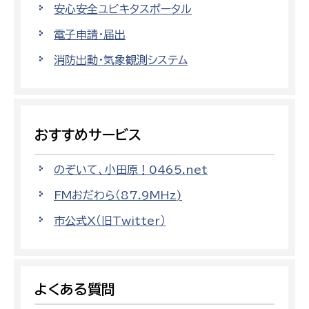
安心安全ユビキタスポータル
電子申請・届出
消防出動・気象観測システム
おすすめサービス
のぞいて、小田原！0465.net
FMおだわら（87.9MHz)
市公式X（旧Twitter）
よくある質問