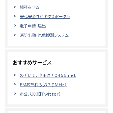
相談をする
安心安全ユビキタスポータル
電子申請・届出
消防出動・気象観測システム
おすすめサービス
のぞいて、小田原！0465.net
FMおだわら（87.9MHz)
市公式X（旧Twitter）