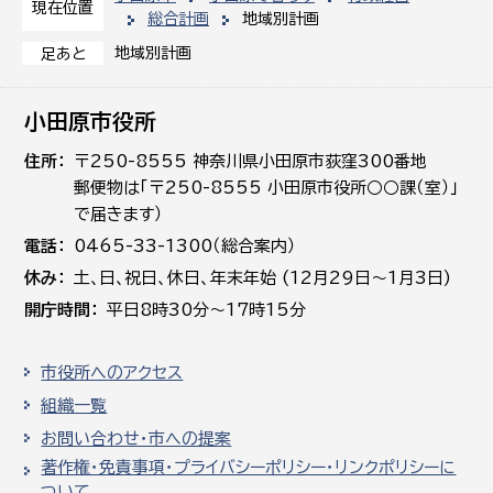
現在位置
総合計画
地域別計画
地域別計画
足あと
小田原市役所
住所
〒250-8555 神奈川県小田原市荻窪300番地
郵便物は「〒250-8555 小田原市役所○○課（室）」
で届きます）
電話
0465-33-1300（総合案内）
休み
土､日､祝日、休日、年末年始 (12月29日～1月3日)
開庁時間
平日8時30分～17時15分
市役所へのアクセス
組織一覧
お問い合わせ・市への提案
著作権・免責事項・プライバシーポリシー・リンクポリシーに
ついて