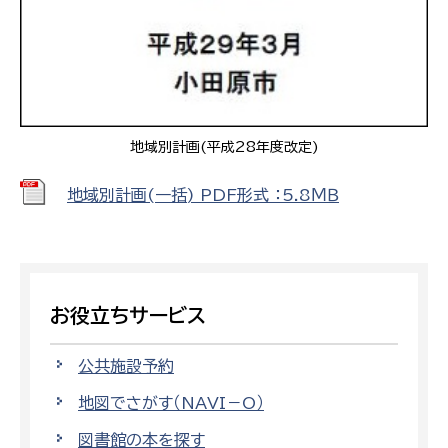
地域別計画(平成28年度改定)
地域別計画(一括) PDF形式 ：5.8ＭＢ
お役立ちサービス
公共施設予約
地図でさがす（NAVI－O）
図書館の本を探す