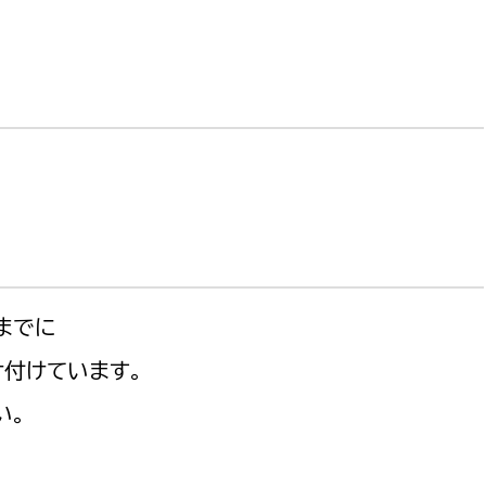
）までに
け付けています。
い。