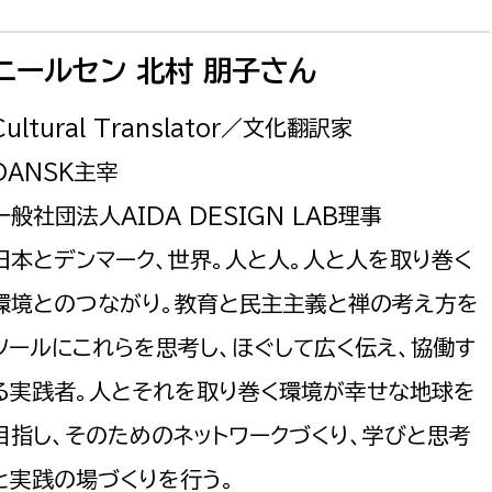
ニールセン 北村 朋子さん
Cultural Translator／文化翻訳家
DANSK主宰
一般社団法人AIDA DESIGN LAB理事
日本とデンマーク、世界。人と人。人と人を取り巻く
環境とのつながり。教育と民主主義と禅の考え方を
ツールにこれらを思考し、ほぐして広く伝え、協働す
る実践者。人とそれを取り巻く環境が幸せな地球を
目指し、そのためのネットワークづくり、学びと思考
と実践の場づくりを行う。