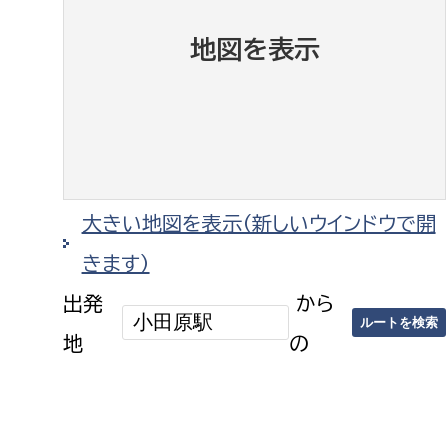
地図を表示
選挙管理委員会事務
務課
選挙管理委員会事務
大きい地図を表示（新しいウインドウで開
食課
導課
きます）
出発
から
地
の
務課