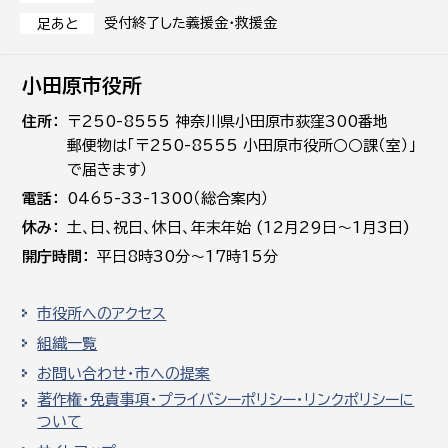
受付終了した義援金・救援金
足あと
小田原市役所
住所
〒250-8555 神奈川県小田原市荻窪300番地
郵便物は「〒250-8555 小田原市役所○○課（室）」
で届きます）
電話
0465-33-1300（総合案内）
休み
土､日､祝日、休日、年末年始 (12月29日～1月3日)
開庁時間
平日8時30分～17時15分
市役所へのアクセス
組織一覧
お問い合わせ・市への提案
著作権・免責事項・プライバシーポリシー・リンクポリシーに
ついて