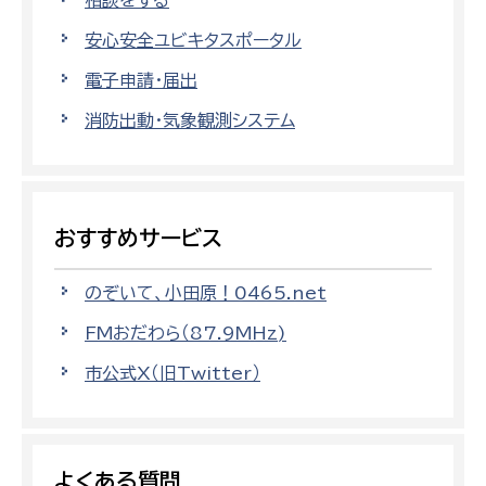
相談をする
安心安全ユビキタスポータル
電子申請・届出
消防出動・気象観測システム
おすすめサービス
のぞいて、小田原！0465.net
FMおだわら（87.9MHz)
市公式X（旧Twitter）
よくある質問