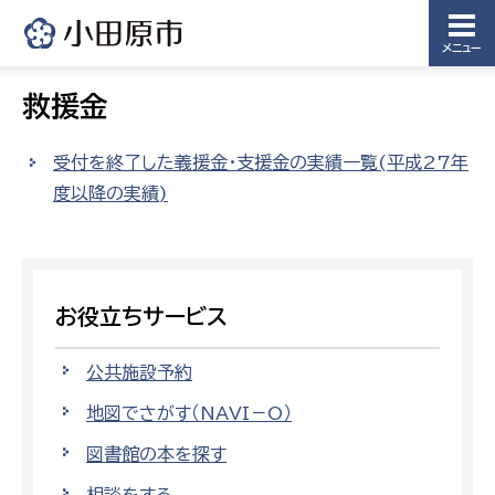
メニュー
救援金
受付を終了した義援金・支援金の実績一覧(平成27年
度以降の実績)
お役立ちサービス
公共施設予約
地図でさがす（NAVI－O）
図書館の本を探す