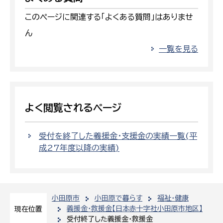
このページに関連する「よくある質問」はありませ
ん
一覧を見る
よく閲覧されるページ
受付を終了した義援金・支援金の実績一覧(平
成27年度以降の実績)
小田原市
小田原で暮らす
福祉・健康
義援金・救援金【日本赤十字社小田原市地区】
現在位置
受付終了した義援金・救援金