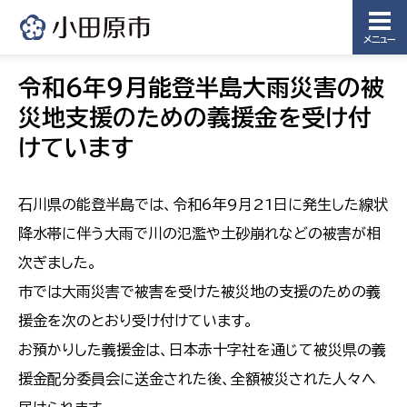
メニュー
令和6年９月能登半島大雨災害の被
災地支援のための義援金を受け付
けています
石川県の能登半島では、令和6年9月21日に発生した線状
降水帯に伴う大雨で川の氾濫や土砂崩れなどの被害が相
次ぎました。
市では大雨災害で被害を受けた被災地の支援のための義
援金を次のとおり受け付けています。
お預かりした義援金は、日本赤十字社を通じて被災県の義
援金配分委員会に送金された後、全額被災された人々へ