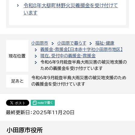
令和8年大槌町林野火災義援金を受け付けて
います
小田原市
小田原で暮らす
福祉・健康
義援金・救援金【日本赤十字社小田原市地区】
現在、受付中の義援金・救援金
現在位置
令和6年9月能登半島大雨災害の被災地支援の
ための義援金を受け付けています
令和6年9月能登半島大雨災害の被災地支援のため
足あと
の義援金を受け付けています
最終更新日：2025年11月20日
小田原市役所