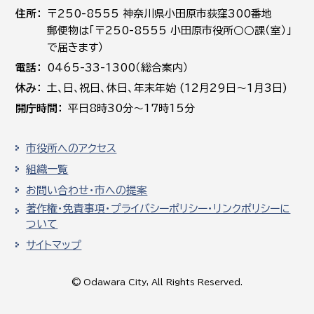
住所
〒250-8555 神奈川県小田原市荻窪300番地
郵便物は「〒250-8555 小田原市役所○○課（室）」
で届きます）
電話
0465-33-1300（総合案内）
休み
土､日､祝日、休日、年末年始 (12月29日～1月3日)
開庁時間
平日8時30分～17時15分
市役所へのアクセス
組織一覧
お問い合わせ・市への提案
著作権・免責事項・プライバシーポリシー・リンクポリシーに
ついて
サイトマップ
© Odawara City, All Rights Reserved.