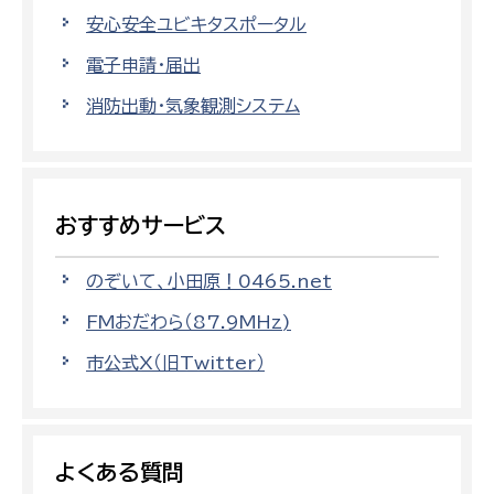
安心安全ユビキタスポータル
電子申請・届出
消防出動・気象観測システム
おすすめサービス
のぞいて、小田原！0465.net
FMおだわら（87.9MHz)
市公式X（旧Twitter）
よくある質問