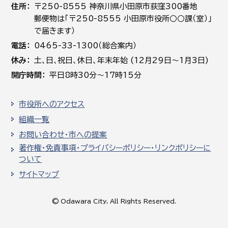
住所
〒250-8555 神奈川県小田原市荻窪300番地
郵便物は「〒250-8555 小田原市役所○○課（室）」
で届きます）
電話
0465-33-1300（総合案内）
休み
土､日､祝日、休日、年末年始 (12月29日～1月3日)
開庁時間
平日8時30分～17時15分
市役所へのアクセス
組織一覧
お問い合わせ・市への提案
著作権・免責事項・プライバシーポリシー・リンクポリシーに
ついて
サイトマップ
© Odawara City, All Rights Reserved.