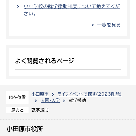
小中学校の就学援助制度について教えてくだ
さい。
一覧を見る
よく閲覧されるページ
小田原市
ライフイベントで探す(2023削除)
現在位置
入園・入学
就学援助
就学援助
足あと
小田原市役所