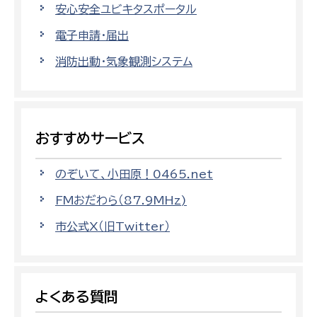
安心安全ユビキタスポータル
電子申請・届出
消防出動・気象観測システム
おすすめサービス
のぞいて、小田原！0465.net
FMおだわら（87.9MHz)
市公式X（旧Twitter）
よくある質問