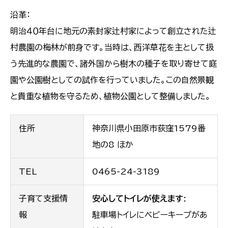
沿革：
明治４０年台に地元の素封家辻村家によって創立された辻
村農園の梅林が前身です。当時は、西洋草花を主として扱
う先進的な農園で、諸外国から樹木の種子を取り寄せて庭
園や公園樹としての試作を行っていました。この自然景観
と貴重な植物を守るため、植物公園として整備しました。
住所
神奈川県小田原市荻窪1579番
地の8 ほか
TEL
0465-24-3189
子育て支援情
安心してトイレが使えます:
報
駐車場トイレにベビーキープがあ