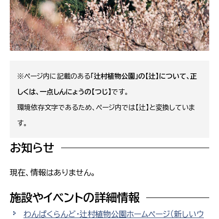
※ページ内に記載のある
「辻村植物公園」の【辻】について、正
しくは、一点しんにょうの【つじ】
です。
環境依存文字であるため、ページ内では【辻】と変換していま
す。
お知らせ
現在、情報はありません。
施設やイベントの詳細情報
わんぱくらんど・辻村植物公園ホームページ
（新しいウ