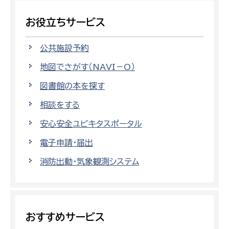
お役立ちサービス
公共施設予約
地図でさがす（NAVI－O）
図書館の本を探す
相談をする
安心安全ユビキタスポータル
電子申請・届出
消防出動・気象観測システム
おすすめサービス