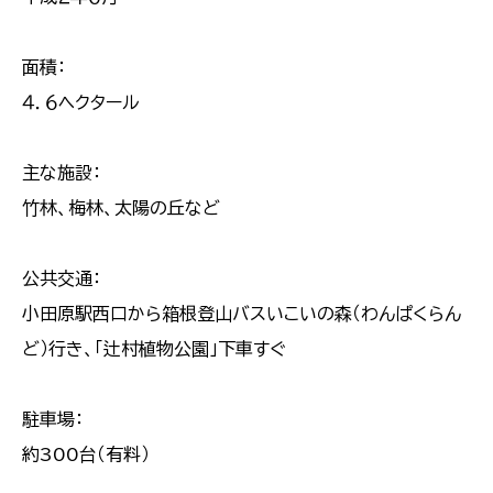
面積：
４．６ヘクタール
主な施設：
竹林、梅林、太陽の丘など
公共交通：
小田原駅西口から箱根登山バスいこいの森（わんぱくらん
ど）行き、「辻村植物公園」下車すぐ
駐車場：
約300台（有料）