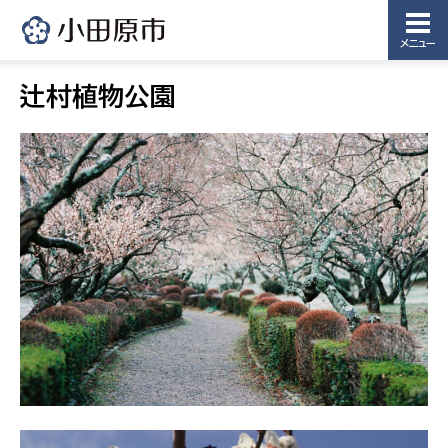
メニュー
辻村植物公園