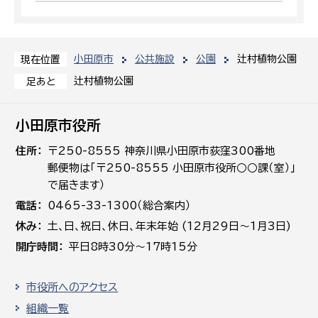
小田原市
公共施設
公園
辻村植物公園
現在位置
辻村植物公園
足あと
小田原市役所
住所
〒250-8555 神奈川県小田原市荻窪300番地
郵便物は「〒250-8555 小田原市役所○○課（室）」
で届きます）
電話
0465-33-1300（総合案内）
休み
土､日､祝日、休日、年末年始 (12月29日～1月3日)
開庁時間
平日8時30分～17時15分
市役所へのアクセス
組織一覧