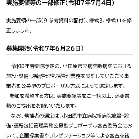
実施要領等の一部修正（令和７年７月４日）
実施要領の一部（９ 参考資料の配付）、様式３、様式11を修
正しました。
募集開始（令和７年６月２６日）
令和8年春開院予定の、小田原市立病院新病院における
施設・設備・運転管理包括管理業務を受託していただく事
業者を公募型のプロポーザル方式によって選定します。
参加を希望する方は、実施要領等をご一読の上、必要書
類のご提出をお願いいたします。
なお、候補者の選定は、小田原市立病院新病院施設・設
備・運転包括管理業務公募型プロポーザル審査委員会にお
いて、企画提案書やプレゼンテーション等による審査を踏