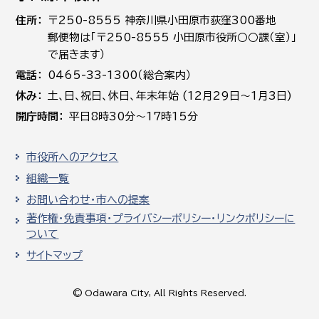
住所
〒250-8555 神奈川県小田原市荻窪300番地
郵便物は「〒250-8555 小田原市役所○○課（室）」
で届きます）
電話
0465-33-1300（総合案内）
休み
土､日､祝日、休日、年末年始 (12月29日～1月3日)
開庁時間
平日8時30分～17時15分
市役所へのアクセス
組織一覧
お問い合わせ・市への提案
著作権・免責事項・プライバシーポリシー・リンクポリシーに
ついて
サイトマップ
© Odawara City, All Rights Reserved.