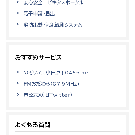
安心安全ユビキタスポータル
電子申請・届出
消防出動・気象観測システム
おすすめサービス
のぞいて、小田原！0465.net
FMおだわら（87.9MHz)
市公式X（旧Twitter）
よくある質問