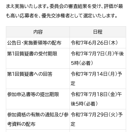
まえ実施いたします。委員会の審査結果を受け、評価が最
も高い応募者を、優先交渉権者として選定いたします。
内容
日程
公告日・実施要領等の配布
令和７年６月２６日（木）
第１回質疑書の受付期限
令和７年７月７日（月）午後
5時（必着）
第１回質疑書への回答
令和７年７月１４日（月）予
定
参加申込書等の提出期限
令和７年７月１８日（金）午
後５時（必着）
参加資格の有無の通知及び参
令和７年７月２９日（火）予
考資料の配布
定