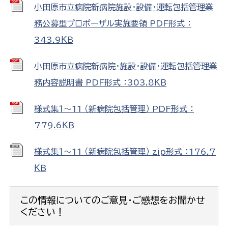
小田原市立病院新病院施設・設備・運転包括管理業
務公募型プロポーザル実施要領 PDF形式 ：
343.9ＫＢ
小田原市立病院新病院・施設・設備・運転包括管理業
務内容説明書 PDF形式 ：303.8ＫＢ
様式集１～11 （新病院包括管理） PDF形式 ：
779.6ＫＢ
様式集１～11 （新病院包括管理） zip形式 ：176.7
ＫＢ
この情報についてのご意見・ご感想をお聞かせ
ください！