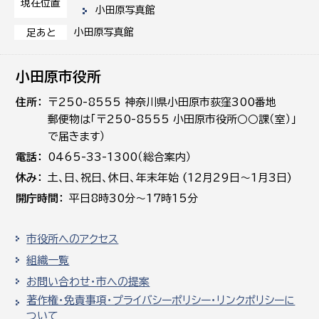
現在位置
小田原写真館
小田原写真館
足あと
小田原市役所
住所
〒250-8555 神奈川県小田原市荻窪300番地
郵便物は「〒250-8555 小田原市役所○○課（室）」
で届きます）
電話
0465-33-1300（総合案内）
休み
土､日､祝日、休日、年末年始 (12月29日～1月3日)
開庁時間
平日8時30分～17時15分
市役所へのアクセス
組織一覧
お問い合わせ・市への提案
著作権・免責事項・プライバシーポリシー・リンクポリシーに
ついて