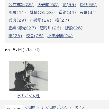
公共施設(85)
天守閣(58)
花(55)
祭り(55)
風景(44)
城址公園(36)
道路(34)
夜景(31)
式典(29)
市役所(29)
桜(27)
産業・観光(27)
酒匂川(26)
建設(26)
車(26)
校舎(25)
小田原駅(24)
ヒット数：1件(1/1ページ)
氷をかく女性
小田原市
小田原デジタルアーカイブ