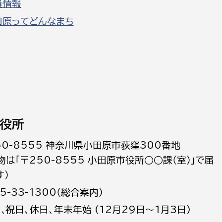
員情報
田原ってどんなまち
役所
50-8555 神奈川県小田原市荻窪300番地
物は「〒250-8555 小田原市役所○○課（室）」で届
す）
5-33-1300（総合案内）
日､祝日、休日、年末年始 (12月29日～1月3日)