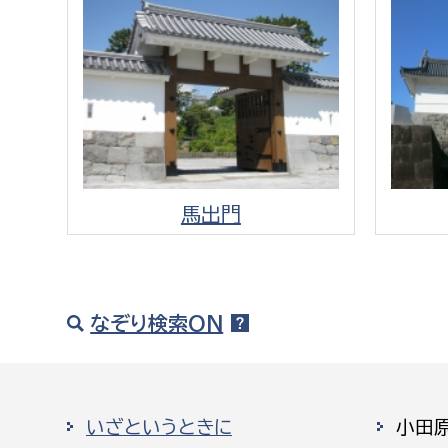
馬出門
なぞり検索ON
いざというときに
小田