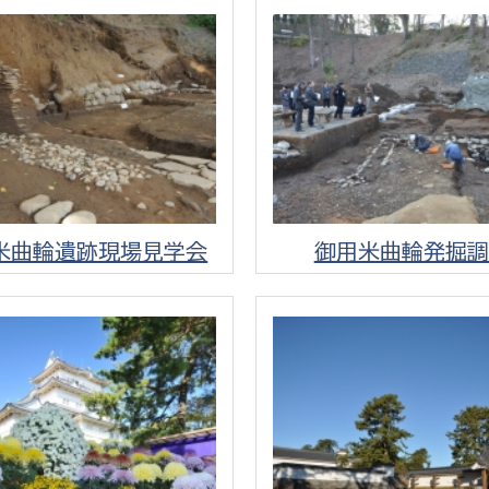
選挙管理委員会事務
務課
選挙管理委員会事務
食課
米曲輪遺跡現場見学会
御用米曲輪発掘調
導課
務課