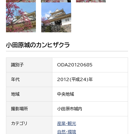
小田原城のカンヒザクラ
識別子
ODA20120685
年代
2012(平成24)年
地域
中央地域
撮影場所
小田原市城内
カテゴリ
産業・観光
自然・環境