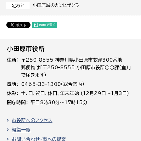
小田原城のカンヒザクラ
足あと
小田原市役所
住所
〒250-8555 神奈川県小田原市荻窪300番地
郵便物は「〒250-8555 小田原市役所○○課（室）」
で届きます）
電話
0465-33-1300（総合案内）
休み
土､日､祝日、休日、年末年始 (12月29日～1月3日)
開庁時間
平日8時30分～17時15分
市役所へのアクセス
組織一覧
お問い合わせ・市への提案