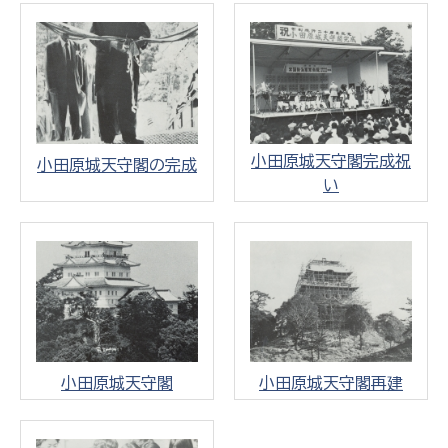
小田原城天守閣完成祝
小田原城天守閣の完成
い
小田原城天守閣
小田原城天守閣再建