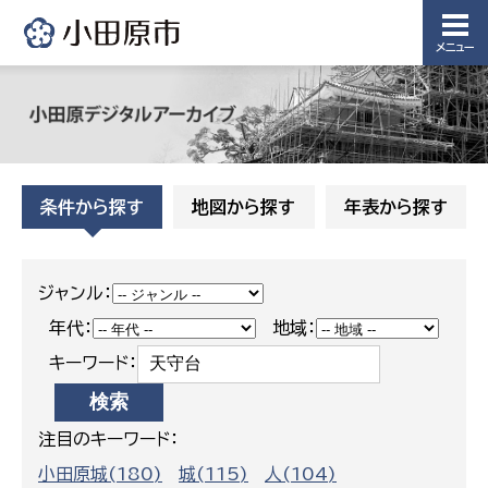
メニュー
条件から探す
地図から探す
年表から探す
ジャンル：
年代：
地域：
キーワード：
注目のキーワード：
小田原城(180)
城(115)
人(104)