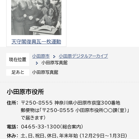
天守閣復興瓦一枚運動
小田原市
小田原デジタルアーカイブ
現在位置
小田原写真館
小田原写真館
足あと
小田原市役所
住所
〒250-8555 神奈川県小田原市荻窪300番地
郵便物は「〒250-8555 小田原市役所○○課（室）」
で届きます）
電話
0465-33-1300（総合案内）
休み
土､日､祝日、休日、年末年始 (12月29日～1月3日)