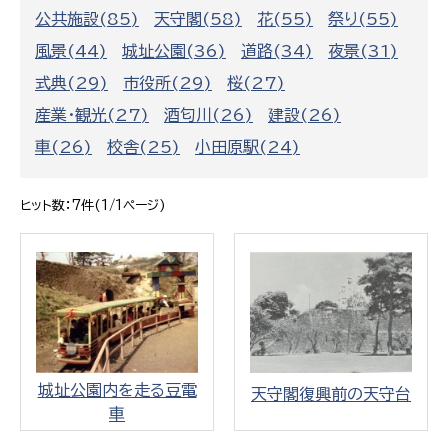
公共施設(85)
天守閣(58)
花(55)
祭り(55)
風景(44)
城址公園(36)
道路(34)
夜景(31)
式典(29)
市役所(29)
桜(27)
産業・観光(27)
酒匂川(26)
建設(26)
車(26)
校舎(25)
小田原駅(24)
ヒット数：7件(1/1ページ)
城址公園内を走る豆電
天守閣復興前の天守台
車