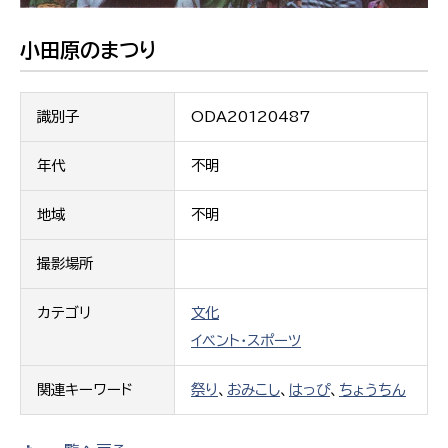
小田原のまつり
識別子
ODA20120487
年代
不明
地域
不明
撮影場所
カテゴリ
文化
イベント・スポーツ
関連キーワード
祭り
、
おみこし
、
はっぴ
、
ちょうちん