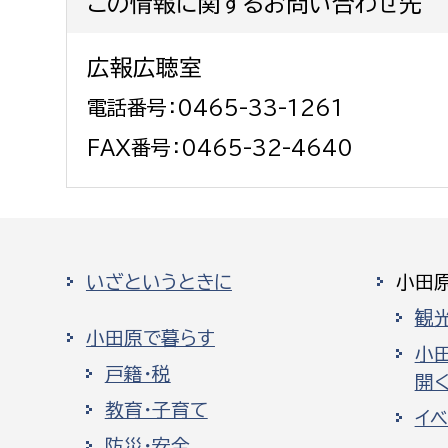
この情報に関するお問い合わせ先
広報広聴室
電話番号：0465-33-1261
FAX番号：0465-32-4640
いざというときに
小田
観
小田原で暮らす
小
戸籍・税
開く
教育・子育て
イ
防災・安全