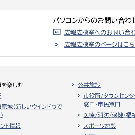
パソコンからのお問い合わ
広報広聴室へのお問い合わ
広報広聴室のページはこち
原を楽しむ
公共施設
光
市役所/タウンセンタ
窓口・市民窓口
田原城（新しいウインドウで
）
医療/消防/保健・福
ベント情報
スポーツ施設