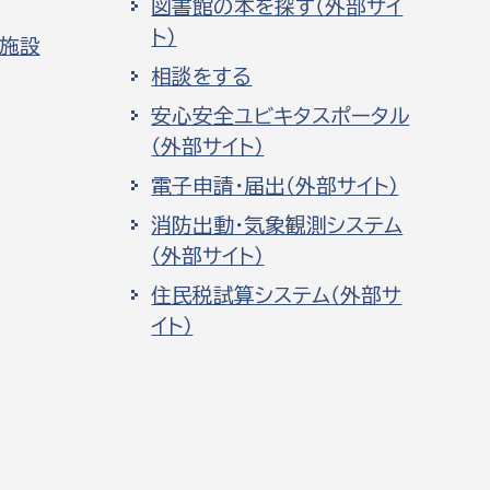
図書館の本を探す（外部サイ
ト）
化施設
相談をする
安心安全ユビキタスポータル
（外部サイト）
電子申請・届出（外部サイト）
消防出動・気象観測システム
（外部サイト）
住民税試算システム（外部サ
イト）