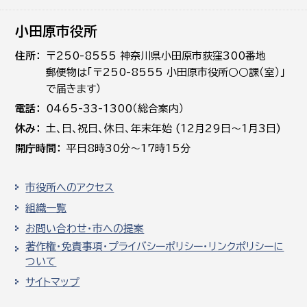
小田原市役所
住所
〒250-8555 神奈川県小田原市荻窪300番地
郵便物は「〒250-8555 小田原市役所○○課（室）」
で届きます）
電話
0465-33-1300（総合案内）
休み
土､日､祝日、休日、年末年始 (12月29日～1月3日)
開庁時間
平日8時30分～17時15分
市役所へのアクセス
組織一覧
お問い合わせ・市への提案
著作権・免責事項・プライバシーポリシー・リンクポリシーに
ついて
サイトマップ