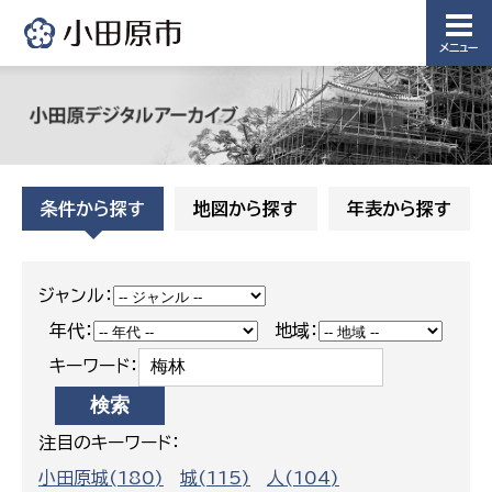
メニュー
条件から探す
地図から探す
年表から探す
ジャンル：
年代：
地域：
キーワード：
注目のキーワード：
小田原城(180)
城(115)
人(104)