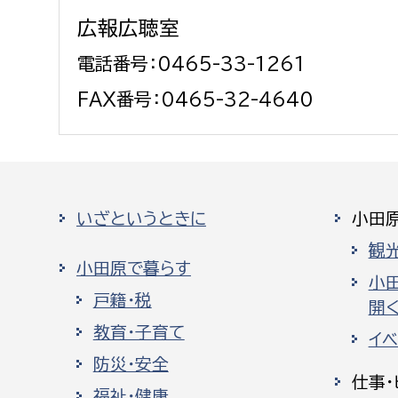
広報広聴室
電話番号：0465-33-1261
FAX番号：0465-32-4640
いざというときに
小田
観
小田原で暮らす
小
戸籍・税
開く
教育・子育て
イ
防災・安全
仕事・
福祉・健康