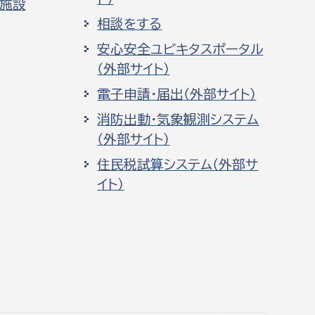
化施設
相談をする
安心安全ユビキタスポータル
（外部サイト）
電子申請・届出（外部サイト）
消防出動・気象観測システム
（外部サイト）
住民税試算システム（外部サ
イト）