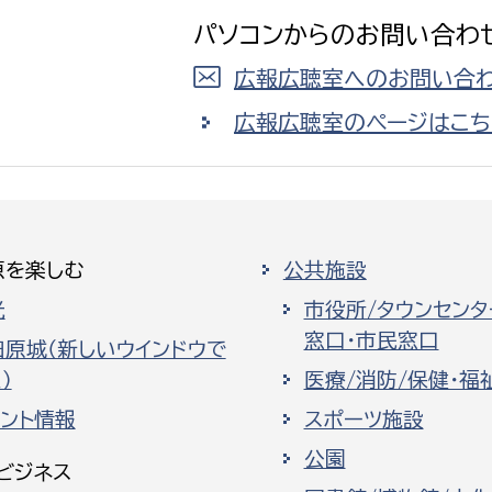
パソコンからのお問い合わ
広報広聴室へのお問い合わ
広報広聴室のページはこち
原を楽しむ
公共施設
光
市役所/タウンセンタ
窓口・市民窓口
田原城（新しいウインドウで
）
医療/消防/保健・福
ベント情報
スポーツ施設
公園
ビジネス