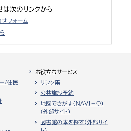
せは次のリンクから
せフォーム
ら
お役立ちサービス
ー/住民
リンク集
公共施設予約
祉
地図でさがす（NAVI－O）
（外部サイト）
図書館の本を探す（外部サイ
ト）