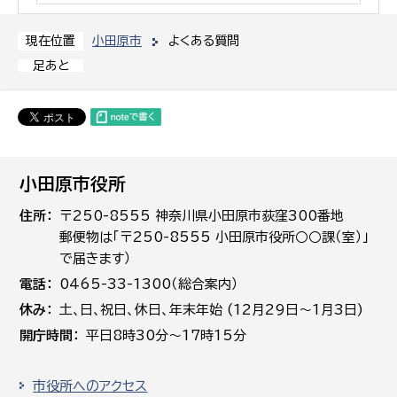
小田原市
よくある質問
現在位置
足あと
小田原市役所
住所
〒250-8555 神奈川県小田原市荻窪300番地
郵便物は「〒250-8555 小田原市役所○○課（室）」
で届きます）
電話
0465-33-1300（総合案内）
休み
土､日､祝日、休日、年末年始 (12月29日～1月3日)
開庁時間
平日8時30分～17時15分
市役所へのアクセス