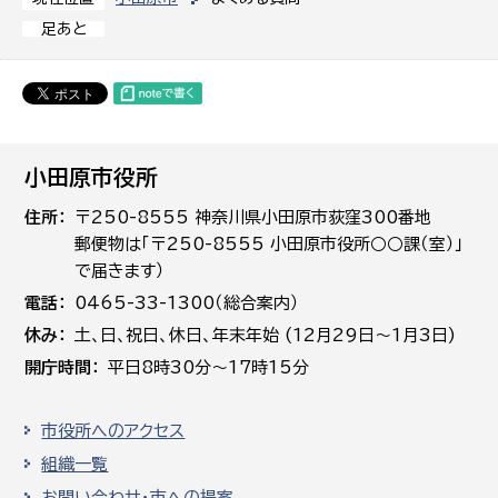
足あと
小田原市役所
住所
〒250-8555 神奈川県小田原市荻窪300番地
郵便物は「〒250-8555 小田原市役所○○課（室）」
で届きます）
電話
0465-33-1300（総合案内）
休み
土､日､祝日、休日、年末年始 (12月29日～1月3日)
開庁時間
平日8時30分～17時15分
市役所へのアクセス
組織一覧
お問い合わせ・市への提案