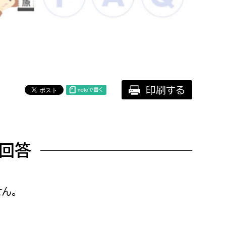
相談をしたい
支払いをしたい
働きたい
環境部
印刷する
環境政策課
遊びたい
ゼロカーボン推進課
小田原のことを知りたい
環境保護課
回答
環境事業センター
イベント・講座などに参加したい
務所
まちづくりに関わりたい
ん。
都市部