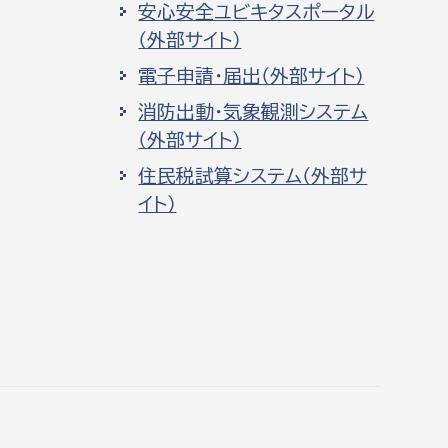
安心安全ユビキタスポータル
（外部サイト）
電子申請・届出（外部サイト）
消防出動・気象観測システム
（外部サイト）
住民税試算システム（外部サ
イト）