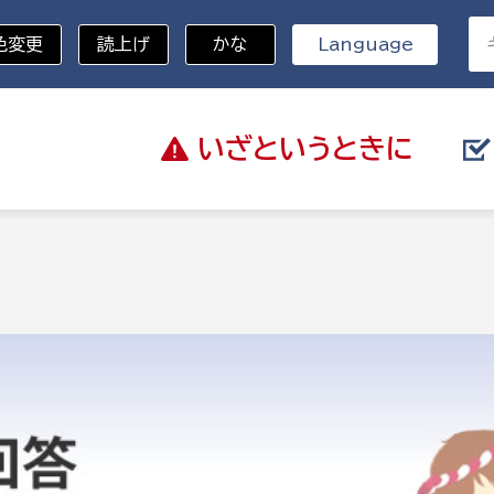
色変更
読上げ
かな
Language
いざと
いうときに
分野を選択
総務部
戸籍
災・ハザードマップ
避難場所
策課
総務課
税
職員課
ネジメント課
財産管理課
教育・子育て
ル推進課
契約検査課