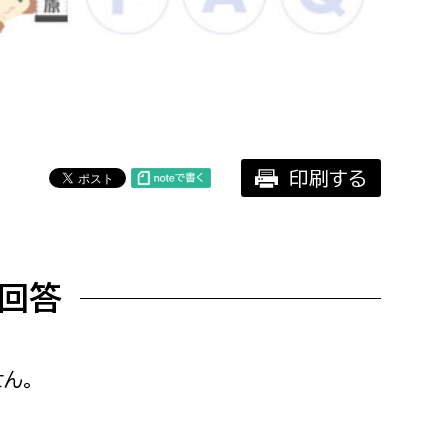
相談をしたい
支払いをしたい
働きたい
環境部
印刷する
環境政策課
遊びたい
ゼロカーボン推進課
小田原のことを知りたい
環境保護課
回答
環境事業センター
イベント・講座などに参加したい
務所
まちづくりに関わりたい
ん。
都市部