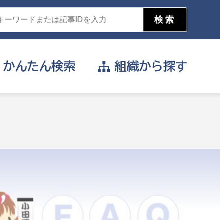
かんたん
検索
組織から
探す
目的を選択
公営事業部
支援や給付を受けたい
消防
事業課
届け出や申請をしたい
証明書がほしい