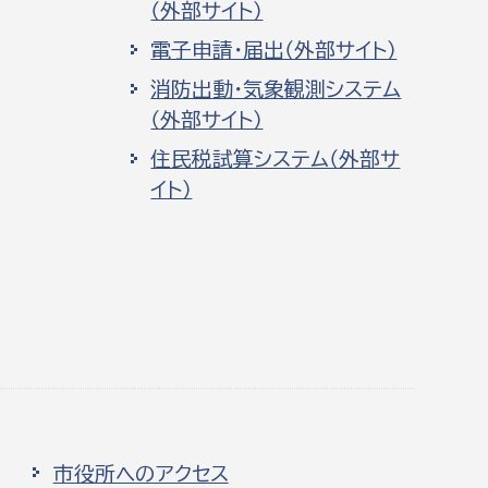
（外部サイト）
電子申請・届出（外部サイト）
消防出動・気象観測システム
（外部サイト）
住民税試算システム（外部サ
イト）
市役所へのアクセス