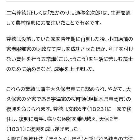
二宮尊徳（正しくは「たかのり」。通称金次郎）は、生涯を通
して農村復興に力を注いだことで有名です。
尊徳は没落していた家を青年期に再興した後、小田原藩の
家老服部家の財政立て直しを成功させたほか、利子を付け
ない貸付を行う五常講（ごじょうこう）を生活に苦しむ藩士
のために始めるなど、成果を上げました。
これらの業績は藩主大久保忠真にも認められ、やがて、大
久保家の分家である宇津家の桜町領（現栃木県真岡市）の
復興を命じられます。尊徳は文政6年（1823）に一家で移
住し、復興に着手。様々な困難を乗り越え、天保2年
（1831）に復興を成し遂げました。
以降も「報徳仕法」（ほうとくしほう）と呼ばれる独自の方法