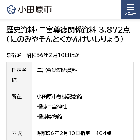
メニュー
歴史資料・二宮尊徳関係資料 3,872点
（にのみやそんとくかんけいしりょう）
県指定 昭和56年2月10日ほか
指定名
二宮尊徳関係資料
称
所在
小田原市尊徳記念館
報徳二宮神社
報徳博物館
内訳
昭和56年2月10日指定 404点