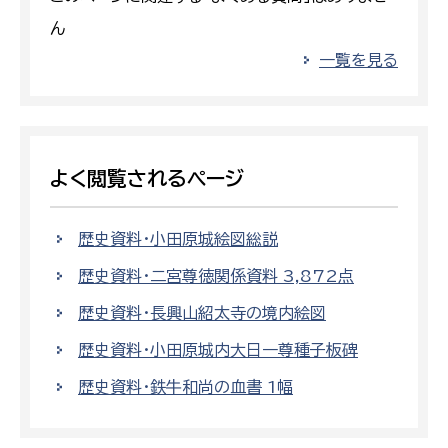
ん
一覧を見る
よく閲覧されるページ
歴史資料・小田原城絵図総説
歴史資料・二宮尊徳関係資料 3,872点
歴史資料・長興山紹太寺の境内絵図
歴史資料・小田原城内大日一尊種子板碑
歴史資料・鉄牛和尚の血書 1幅