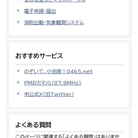
電子申請・届出
消防出動・気象観測システム
おすすめサービス
のぞいて、小田原！0465.net
FMおだわら（87.9MHz)
市公式X（旧Twitter）
よくある質問
このページに関連する「よくある質問」はありませ