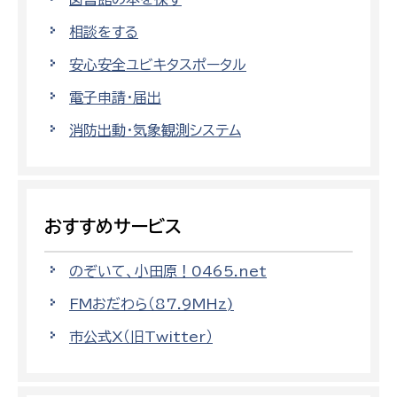
相談をする
安心安全ユビキタスポータル
電子申請・届出
消防出動・気象観測システム
おすすめサービス
のぞいて、小田原！0465.net
FMおだわら（87.9MHz)
市公式X（旧Twitter）