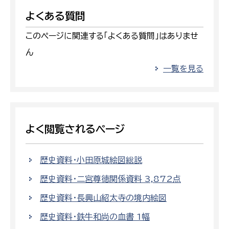
よくある質問
このページに関連する「よくある質問」はありませ
ん
一覧を見る
よく閲覧されるページ
歴史資料・小田原城絵図総説
歴史資料・二宮尊徳関係資料 3,872点
歴史資料・長興山紹太寺の境内絵図
歴史資料・鉄牛和尚の血書 1幅