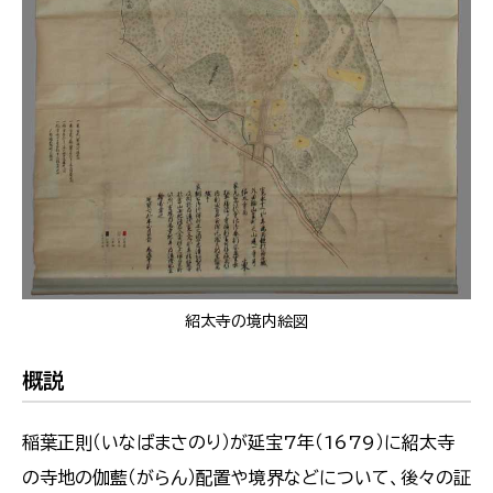
紹太寺の境内絵図
概説
稲葉正則（いなばまさのり）が延宝7年（1679）に紹太寺
の寺地の伽藍（がらん）配置や境界などについて、後々の証