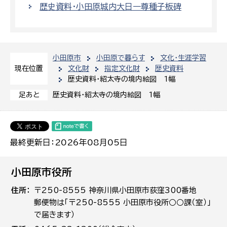
歴史資料・小田原城内大日一尊種子板碑
小田原市
小田原で暮らす
文化・生涯学習
文化財
指定文化財
歴史資料
現在位置
歴史資料・紹太寺の境内絵図 1幅
歴史資料・紹太寺の境内絵図 1幅
足あと
最終更新日：2026年08月05日
小田原市役所
住所
〒250-8555 神奈川県小田原市荻窪300番地
郵便物は「〒250-8555 小田原市役所○○課（室）」
で届きます）