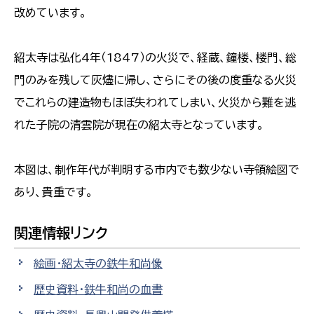
改めています。
紹太寺は弘化4年（1847）の火災で、経蔵、鐘楼、楼門、総
門のみを残して灰燼に帰し、さらにその後の度重なる火災
でこれらの建造物もほぼ失われてしまい、火災から難を逃
れた子院の清雲院が現在の紹太寺となっています。
本図は、制作年代が判明する市内でも数少ない寺領絵図で
あり、貴重です。
関連情報リンク
絵画・紹太寺の鉄牛和尚像
歴史資料・鉄牛和尚の血書