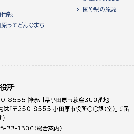
国や県の施設
員情報
田原ってどんなまち
役所
50-8555 神奈川県小田原市荻窪300番地
物は「〒250-8555 小田原市役所○○課（室）」で届
す）
5-33-1300（総合案内）