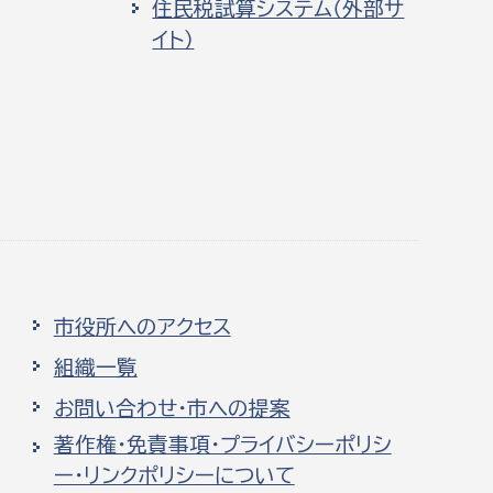
住民税試算システム（外部サ
イト）
市役所へのアクセス
組織一覧
お問い合わせ・市への提案
著作権・免責事項・プライバシーポリシ
ー・リンクポリシーについて