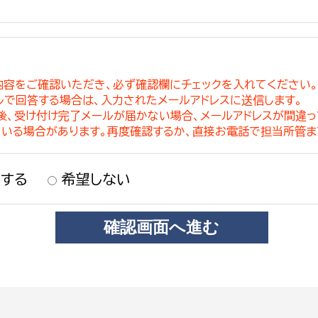
内容をご確認いただき、必ず確認欄にチェックを入れてください
ルで回答する場合は、入力されたメールアドレスに送信します。
稿後、受け付け完了メールが届かない場合、メールアドレスが間違
ている場合があります。再度確認するか、直接お電話で担当所管ま
する
希望しない