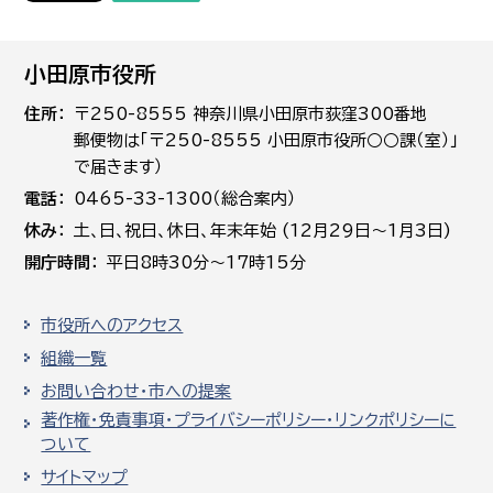
小田原市役所
住所
〒250-8555 神奈川県小田原市荻窪300番地
郵便物は「〒250-8555 小田原市役所○○課（室）」
で届きます）
電話
0465-33-1300（総合案内）
休み
土､日､祝日、休日、年末年始 (12月29日～1月3日)
開庁時間
平日8時30分～17時15分
市役所へのアクセス
組織一覧
お問い合わせ・市への提案
著作権・免責事項・プライバシーポリシー・リンクポリシーに
ついて
サイトマップ