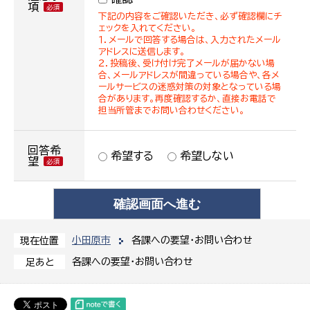
項
下記の内容をご確認いただき、必ず確認欄にチ
ェックを入れてください。
１．メールで回答する場合は、入力されたメール
アドレスに送信します。
２．投稿後、受け付け完了メールが届かない場
合、メールアドレスが間違っている場合や、各メ
ールサービスの迷惑対策の対象となっている場
合があります。再度確認するか、直接お電話で
担当所管までお問い合わせください。
回答希
希望する
希望しない
望
小田原市
各課への要望・お問い合わせ
現在位置
各課への要望・お問い合わせ
足あと