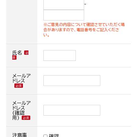
-
※ご意見の内容について確認させていただく場
合がありますので、電話番号をご記入くださ
い。
氏名
メールア
ドレス
メールア
ドレス
(確認
用)
注意事
確認