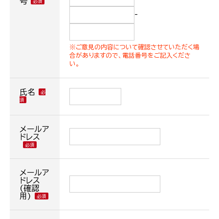
号
-
※ご意見の内容について確認させていただく場
合がありますので、電話番号をご記入くださ
い。
氏名
メールア
ドレス
メールア
ドレス
(確認
用)