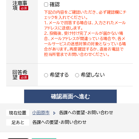
注意事
確認
項
下記の内容をご確認いただき、必ず確認欄にチ
ェックを入れてください。
１．メールで回答する場合は、入力されたメール
アドレスに送信します。
２．投稿後、受け付け完了メールが届かない場
合、メールアドレスが間違っている場合や、各メ
ールサービスの迷惑対策の対象となっている場
合があります。再度確認するか、直接お電話で
担当所管までお問い合わせください。
回答希
希望する
希望しない
望
小田原市
各課への要望・お問い合わせ
現在位置
各課への要望・お問い合わせ
足あと