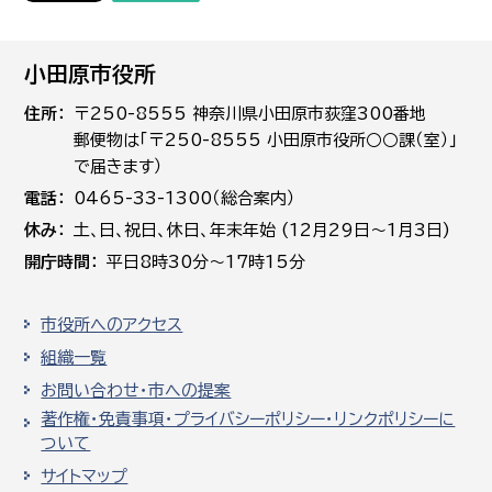
小田原市役所
住所
〒250-8555 神奈川県小田原市荻窪300番地
郵便物は「〒250-8555 小田原市役所○○課（室）」
で届きます）
電話
0465-33-1300（総合案内）
休み
土､日､祝日、休日、年末年始 (12月29日～1月3日)
開庁時間
平日8時30分～17時15分
市役所へのアクセス
組織一覧
お問い合わせ・市への提案
著作権・免責事項・プライバシーポリシー・リンクポリシーに
ついて
サイトマップ