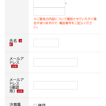
-
※ご意見の内容について確認させていただく場
合がありますので、電話番号をご記入くださ
い。
氏名
メールア
ドレス
メールア
ドレス
(確認
用)
注意事
確認