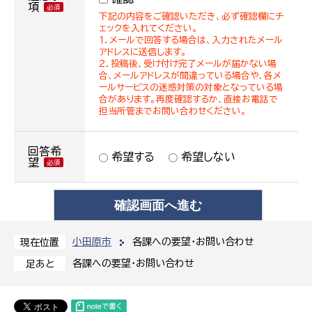
項
下記の内容をご確認いただき、必ず確認欄にチ
ェックを入れてください。
１．メールで回答する場合は、入力されたメール
アドレスに送信します。
２．投稿後、受け付け完了メールが届かない場
合、メールアドレスが間違っている場合や、各メ
ールサービスの迷惑対策の対象となっている場
合があります。再度確認するか、直接お電話で
担当所管までお問い合わせください。
回答希
希望する
希望しない
望
小田原市
各課への要望・お問い合わせ
現在位置
各課への要望・お問い合わせ
足あと