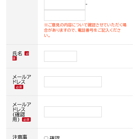
-
※ご意見の内容について確認させていただく場
合がありますので、電話番号をご記入くださ
い。
氏名
メールア
ドレス
メールア
ドレス
(確認
用)
注意事
確認