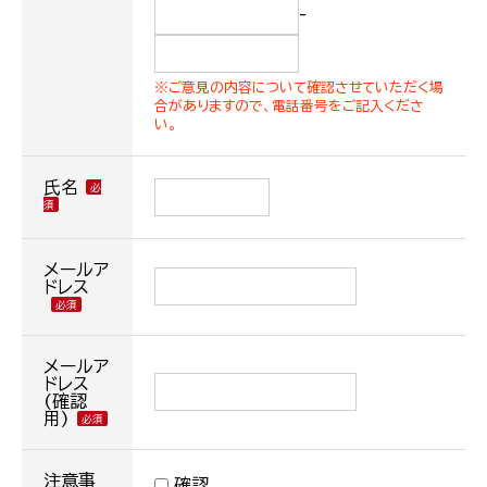
-
※ご意見の内容について確認させていただく場
合がありますので、電話番号をご記入くださ
い。
氏名
メールア
ドレス
メールア
ドレス
(確認
用)
注意事
確認