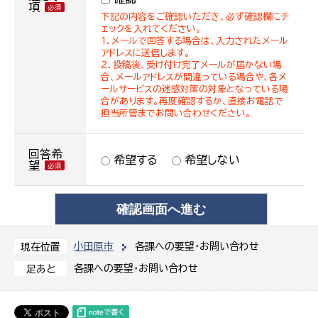
項
下記の内容をご確認いただき、必ず確認欄にチ
ェックを入れてください。
１．メールで回答する場合は、入力されたメール
アドレスに送信します。
２．投稿後、受け付け完了メールが届かない場
合、メールアドレスが間違っている場合や、各メ
ールサービスの迷惑対策の対象となっている場
合があります。再度確認するか、直接お電話で
担当所管までお問い合わせください。
回答希
希望する
希望しない
望
小田原市
各課への要望・お問い合わせ
現在位置
各課への要望・お問い合わせ
足あと