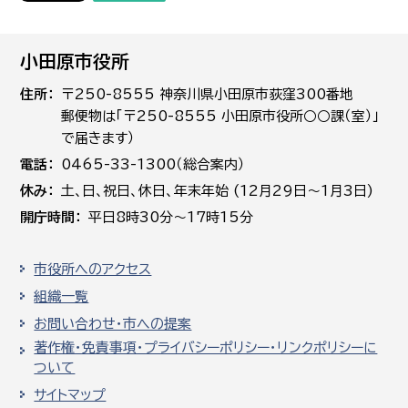
小田原市役所
住所
〒250-8555 神奈川県小田原市荻窪300番地
郵便物は「〒250-8555 小田原市役所○○課（室）」
で届きます）
電話
0465-33-1300（総合案内）
休み
土､日､祝日、休日、年末年始 (12月29日～1月3日)
開庁時間
平日8時30分～17時15分
市役所へのアクセス
組織一覧
お問い合わせ・市への提案
著作権・免責事項・プライバシーポリシー・リンクポリシーに
ついて
サイトマップ