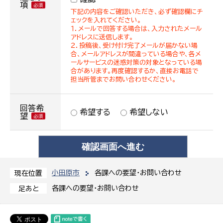
項
下記の内容をご確認いただき、必ず確認欄にチ
ェックを入れてください。
１．メールで回答する場合は、入力されたメール
アドレスに送信します。
２．投稿後、受け付け完了メールが届かない場
合、メールアドレスが間違っている場合や、各メ
ールサービスの迷惑対策の対象となっている場
合があります。再度確認するか、直接お電話で
担当所管までお問い合わせください。
回答希
希望する
希望しない
望
小田原市
各課への要望・お問い合わせ
現在位置
各課への要望・お問い合わせ
足あと