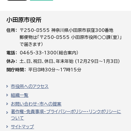
小田原市役所
住所
〒250-8555 神奈川県小田原市荻窪300番地
郵便物は「〒250-8555 小田原市役所○○課（室）」
で届きます）
電話
0465-33-1300（総合案内）
休み
土､日､祝日、休日、年末年始 (12月29日～1月3日)
開庁時間
平日8時30分～17時15分
市役所へのアクセス
組織一覧
お問い合わせ・市への提案
著作権・免責事項・プライバシーポリシー・リンクポリシーに
ついて
サイトマップ