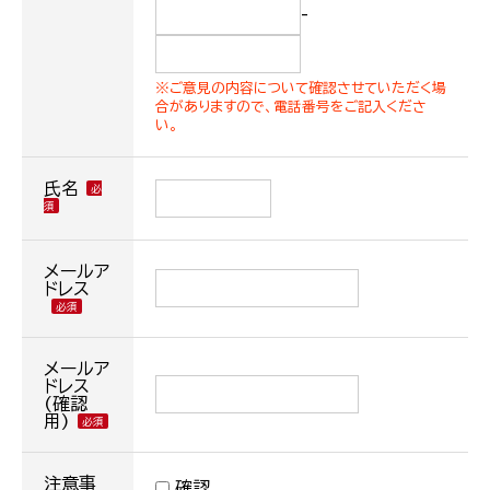
-
※ご意見の内容について確認させていただく場
合がありますので、電話番号をご記入くださ
い。
氏名
メールア
ドレス
メールア
ドレス
(確認
用)
注意事
確認