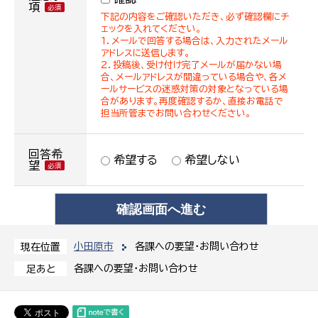
項
下記の内容をご確認いただき、必ず確認欄にチ
ェックを入れてください。
１．メールで回答する場合は、入力されたメール
アドレスに送信します。
２．投稿後、受け付け完了メールが届かない場
合、メールアドレスが間違っている場合や、各メ
ールサービスの迷惑対策の対象となっている場
合があります。再度確認するか、直接お電話で
担当所管までお問い合わせください。
回答希
希望する
希望しない
望
小田原市
各課への要望・お問い合わせ
現在位置
各課への要望・お問い合わせ
足あと