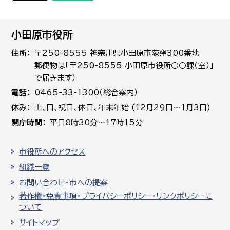
小田原市役所
住所
〒250-8555 神奈川県小田原市荻窪300番地
郵便物は「〒250-8555 小田原市役所○○課（室）」
で届きます）
電話
0465-33-1300（総合案内）
休み
土､日､祝日、休日、年末年始 (12月29日～1月3日)
開庁時間
平日8時30分～17時15分
市役所へのアクセス
組織一覧
お問い合わせ・市への提案
著作権・免責事項・プライバシーポリシー・リンクポリシーに
ついて
サイトマップ