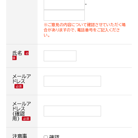
-
※ご意見の内容について確認させていただく場
合がありますので、電話番号をご記入くださ
い。
氏名
メールア
ドレス
メールア
ドレス
(確認
用)
注意事
確認