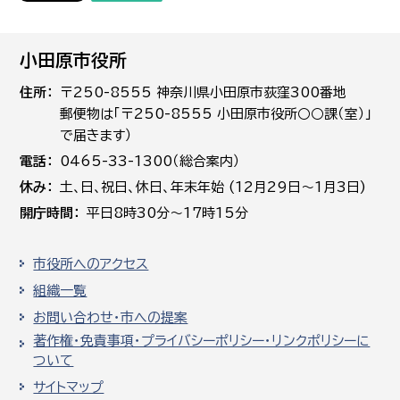
小田原市役所
住所
〒250-8555 神奈川県小田原市荻窪300番地
郵便物は「〒250-8555 小田原市役所○○課（室）」
で届きます）
電話
0465-33-1300（総合案内）
休み
土､日､祝日、休日、年末年始 (12月29日～1月3日)
開庁時間
平日8時30分～17時15分
市役所へのアクセス
組織一覧
お問い合わせ・市への提案
著作権・免責事項・プライバシーポリシー・リンクポリシーに
ついて
サイトマップ