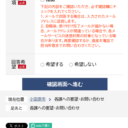
項
下記の内容をご確認いただき、必ず確認欄にチ
ェックを入れてください。
１．メールで回答する場合は、入力されたメール
アドレスに送信します。
２．投稿後、受け付け完了メールが届かない場
合、メールアドレスが間違っている場合や、各メ
ールサービスの迷惑対策の対象となっている場
合があります。再度確認するか、直接お電話で
担当所管までお問い合わせください。
回答希
希望する
希望しない
望
小田原市
各課への要望・お問い合わせ
現在位置
各課への要望・お問い合わせ
足あと