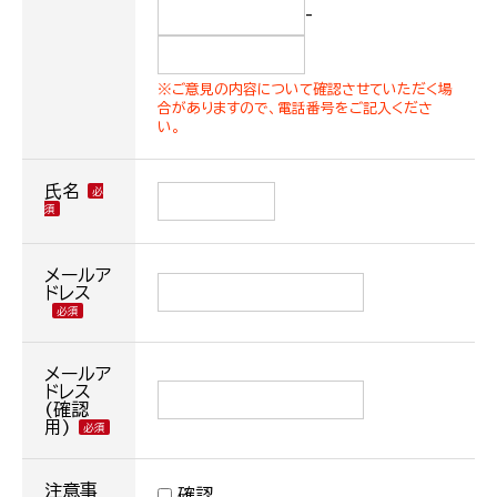
-
※ご意見の内容について確認させていただく場
合がありますので、電話番号をご記入くださ
い。
氏名
メールア
ドレス
メールア
ドレス
(確認
用)
注意事
確認