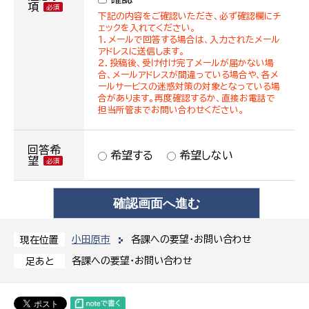
項
下記の内容をご確認いただき、必ず確認欄にチ
ェックを入れてください。
１．メールで回答する場合は、入力されたメール
アドレスに送信します。
２．投稿後、受け付け完了メールが届かない場
合、メールアドレスが間違っている場合や、各メ
ールサービスの迷惑対策の対象となっている場
合があります。再度確認するか、直接お電話で
担当所管までお問い合わせください。
回答希
希望する
希望しない
望
小田原市
各課への要望・お問い合わせ
現在位置
各課への要望・お問い合わせ
足あと