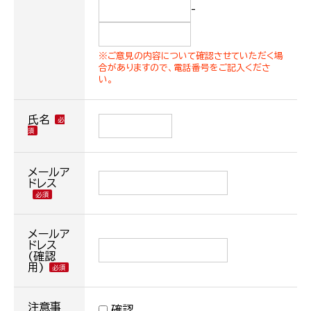
-
※ご意見の内容について確認させていただく場
合がありますので、電話番号をご記入くださ
い。
氏名
メールア
ドレス
メールア
ドレス
(確認
用)
注意事
確認