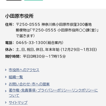
小田原市役所
住所
〒250-8555 神奈川県小田原市荻窪300番地
郵便物は「〒250-8555 小田原市役所○○課（室）」
で届きます）
電話
0465-33-1300（総合案内）
休み
土､日､祝日、休日、年末年始 (12月29日～1月3日)
開庁時間
平日8時30分～17時15分
市役所へのアクセス
組織一覧
お問い合わせ・市への提案
著作権・免責事項・プライバシーポリシー・リンクポリシーに
ついて
サイトマップ