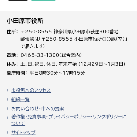
小田原市役所
住所
〒250-8555 神奈川県小田原市荻窪300番地
郵便物は「〒250-8555 小田原市役所○○課（室）」
で届きます）
電話
0465-33-1300（総合案内）
休み
土､日､祝日、休日、年末年始 (12月29日～1月3日)
開庁時間
平日8時30分～17時15分
市役所へのアクセス
組織一覧
お問い合わせ・市への提案
著作権・免責事項・プライバシーポリシー・リンクポリシーに
ついて
サイトマップ