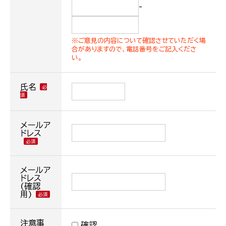
-
※ご意見の内容について確認させていただく場
合がありますので、電話番号をご記入くださ
い。
氏名
メールア
ドレス
メールア
ドレス
(確認
用)
注意事
確認