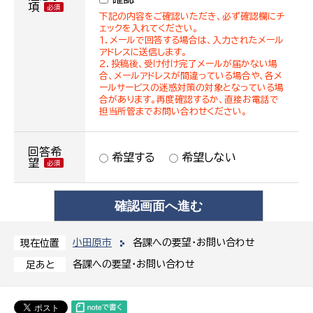
項
下記の内容をご確認いただき、必ず確認欄にチ
ェックを入れてください。
１．メールで回答する場合は、入力されたメール
アドレスに送信します。
２．投稿後、受け付け完了メールが届かない場
合、メールアドレスが間違っている場合や、各メ
ールサービスの迷惑対策の対象となっている場
合があります。再度確認するか、直接お電話で
担当所管までお問い合わせください。
回答希
希望する
希望しない
望
小田原市
各課への要望・お問い合わせ
現在位置
各課への要望・お問い合わせ
足あと