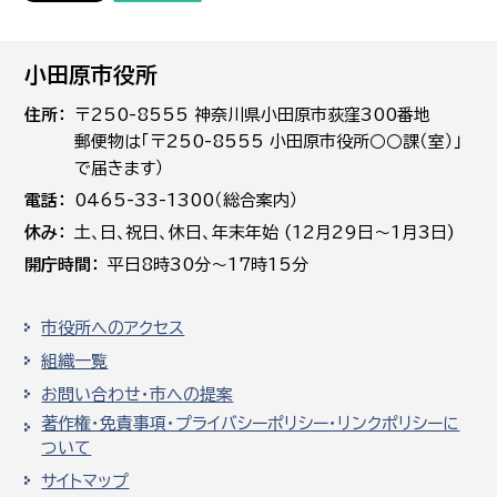
小田原市役所
住所
〒250-8555 神奈川県小田原市荻窪300番地
郵便物は「〒250-8555 小田原市役所○○課（室）」
で届きます）
電話
0465-33-1300（総合案内）
休み
土､日､祝日、休日、年末年始 (12月29日～1月3日)
開庁時間
平日8時30分～17時15分
市役所へのアクセス
組織一覧
お問い合わせ・市への提案
著作権・免責事項・プライバシーポリシー・リンクポリシーに
ついて
サイトマップ