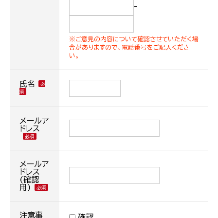
-
※ご意見の内容について確認させていただく場
合がありますので、電話番号をご記入くださ
い。
氏名
メールア
ドレス
メールア
ドレス
(確認
用)
注意事
確認