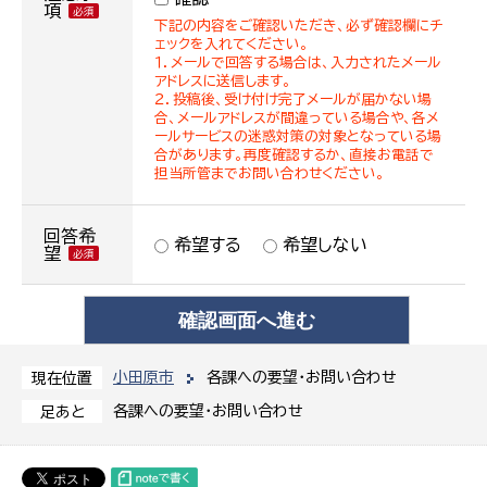
項
下記の内容をご確認いただき、必ず確認欄にチ
ェックを入れてください。
１．メールで回答する場合は、入力されたメール
アドレスに送信します。
２．投稿後、受け付け完了メールが届かない場
合、メールアドレスが間違っている場合や、各メ
ールサービスの迷惑対策の対象となっている場
合があります。再度確認するか、直接お電話で
担当所管までお問い合わせください。
回答希
希望する
希望しない
望
小田原市
各課への要望・お問い合わせ
現在位置
各課への要望・お問い合わせ
足あと