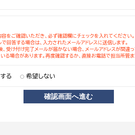
内容をご確認いただき、必ず確認欄にチェックを入れてください
ルで回答する場合は、入力されたメールアドレスに送信します。
稿後、受け付け完了メールが届かない場合、メールアドレスが間違
ている場合があります。再度確認するか、直接お電話で担当所管ま
する
希望しない