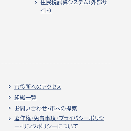
住民税試算システム（外部サ
イト）
市役所へのアクセス
組織一覧
お問い合わせ・市への提案
著作権・免責事項・プライバシーポリシ
ー・リンクポリシーについて