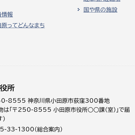
国や県の施設
員情報
田原ってどんなまち
役所
50-8555 神奈川県小田原市荻窪300番地
物は「〒250-8555 小田原市役所○○課（室）」で届
す）
5-33-1300（総合案内）