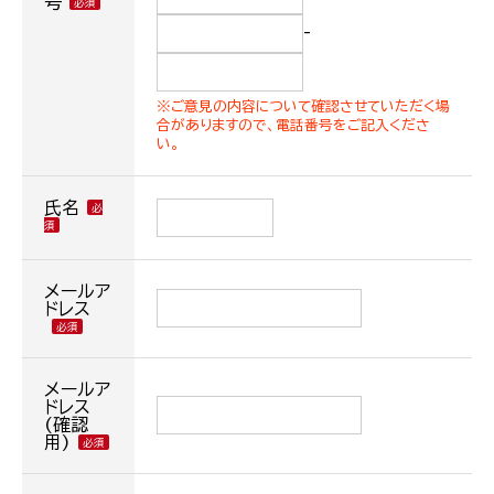
号
-
※ご意見の内容について確認させていただく場
合がありますので、電話番号をご記入くださ
い。
氏名
メールア
ドレス
メールア
ドレス
(確認
用)