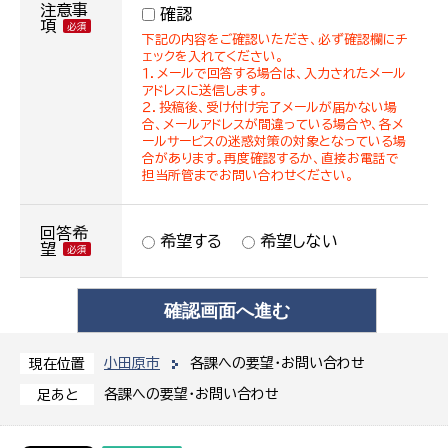
注意事
確認
項
下記の内容をご確認いただき、必ず確認欄にチ
ェックを入れてください。
１．メールで回答する場合は、入力されたメール
アドレスに送信します。
２．投稿後、受け付け完了メールが届かない場
合、メールアドレスが間違っている場合や、各メ
ールサービスの迷惑対策の対象となっている場
合があります。再度確認するか、直接お電話で
担当所管までお問い合わせください。
回答希
希望する
希望しない
望
小田原市
各課への要望・お問い合わせ
現在位置
各課への要望・お問い合わせ
足あと