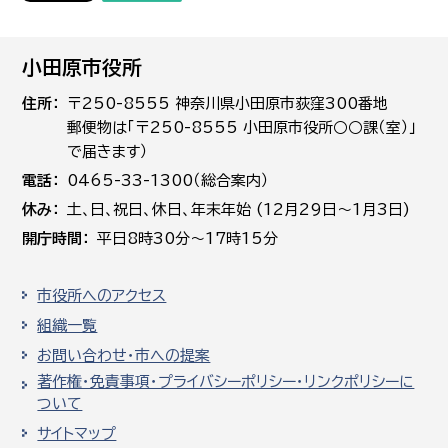
小田原市役所
住所
〒250-8555 神奈川県小田原市荻窪300番地
郵便物は「〒250-8555 小田原市役所○○課（室）」
で届きます）
電話
0465-33-1300（総合案内）
休み
土､日､祝日、休日、年末年始 (12月29日～1月3日)
開庁時間
平日8時30分～17時15分
市役所へのアクセス
組織一覧
お問い合わせ・市への提案
著作権・免責事項・プライバシーポリシー・リンクポリシーに
ついて
サイトマップ