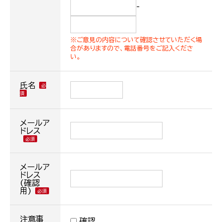
-
※ご意見の内容について確認させていただく場
合がありますので、電話番号をご記入くださ
い。
氏名
メールア
ドレス
メールア
ドレス
(確認
用)
注意事
確認