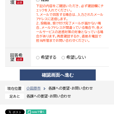
項
下記の内容をご確認いただき、必ず確認欄にチ
ェックを入れてください。
１．メールで回答する場合は、入力されたメール
アドレスに送信します。
２．投稿後、受け付け完了メールが届かない場
合、メールアドレスが間違っている場合や、各メ
ールサービスの迷惑対策の対象となっている場
合があります。再度確認するか、直接お電話で
担当所管までお問い合わせください。
回答希
希望する
希望しない
望
小田原市
各課への要望・お問い合わせ
現在位置
各課への要望・お問い合わせ
足あと