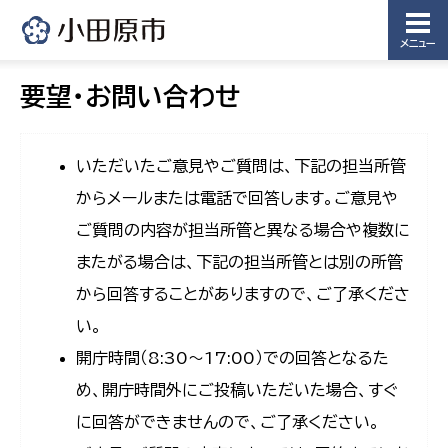
メニュー
要望・お問い合わせ
いただいたご意見やご質問は、下記の担当所管
からメールまたは電話で回答します。ご意見や
ご質問の内容が担当所管と異なる場合や複数に
またがる場合は、下記の担当所管とは別の所管
から回答することがありますので、ご了承くださ
い。
開庁時間（8:30〜17:00）での回答となるた
め、開庁時間外にご投稿いただいた場合、すぐ
に回答ができませんので、ご了承ください。