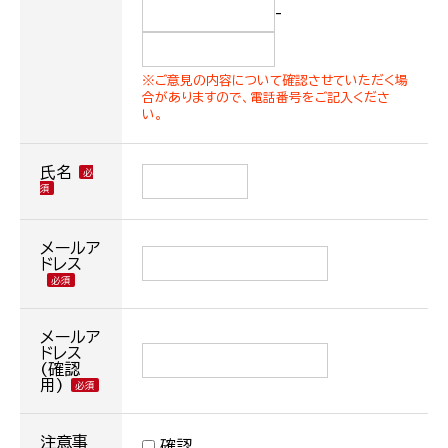
-
※ご意見の内容について確認させていただく場
合がありますので、電話番号をご記入くださ
い。
氏名
メールア
ドレス
メールア
ドレス
(確認
用)
注意事
確認