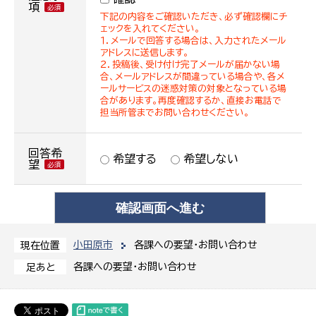
項
下記の内容をご確認いただき、必ず確認欄にチ
ェックを入れてください。
１．メールで回答する場合は、入力されたメール
アドレスに送信します。
２．投稿後、受け付け完了メールが届かない場
合、メールアドレスが間違っている場合や、各メ
ールサービスの迷惑対策の対象となっている場
合があります。再度確認するか、直接お電話で
担当所管までお問い合わせください。
回答希
希望する
希望しない
望
小田原市
各課への要望・お問い合わせ
現在位置
各課への要望・お問い合わせ
足あと