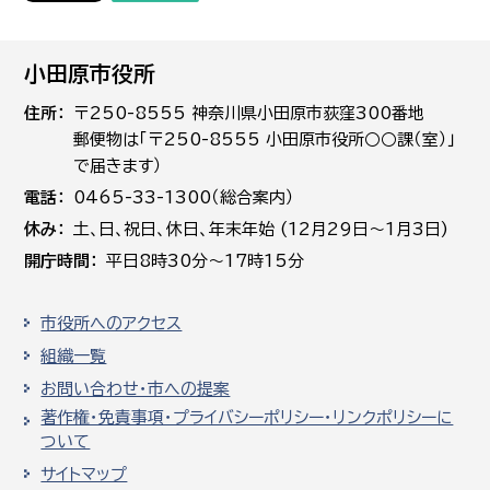
小田原市役所
住所
〒250-8555 神奈川県小田原市荻窪300番地
郵便物は「〒250-8555 小田原市役所○○課（室）」
で届きます）
電話
0465-33-1300（総合案内）
休み
土､日､祝日、休日、年末年始 (12月29日～1月3日)
開庁時間
平日8時30分～17時15分
市役所へのアクセス
組織一覧
お問い合わせ・市への提案
著作権・免責事項・プライバシーポリシー・リンクポリシーに
ついて
サイトマップ