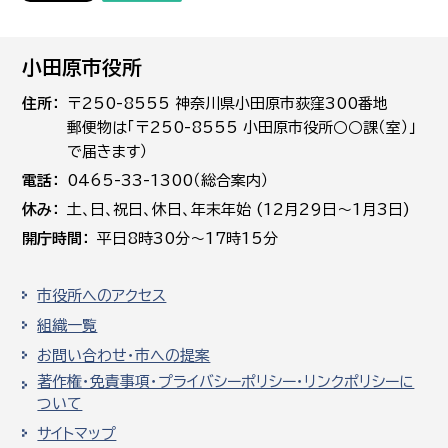
小田原市役所
住所
〒250-8555 神奈川県小田原市荻窪300番地
郵便物は「〒250-8555 小田原市役所○○課（室）」
で届きます）
電話
0465-33-1300（総合案内）
休み
土､日､祝日、休日、年末年始 (12月29日～1月3日)
開庁時間
平日8時30分～17時15分
市役所へのアクセス
組織一覧
お問い合わせ・市への提案
著作権・免責事項・プライバシーポリシー・リンクポリシーに
ついて
サイトマップ