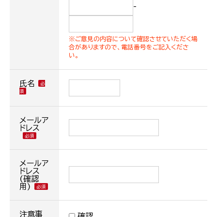
-
※ご意見の内容について確認させていただく場
合がありますので、電話番号をご記入くださ
い。
氏名
メールア
ドレス
メールア
ドレス
(確認
用)
注意事
確認