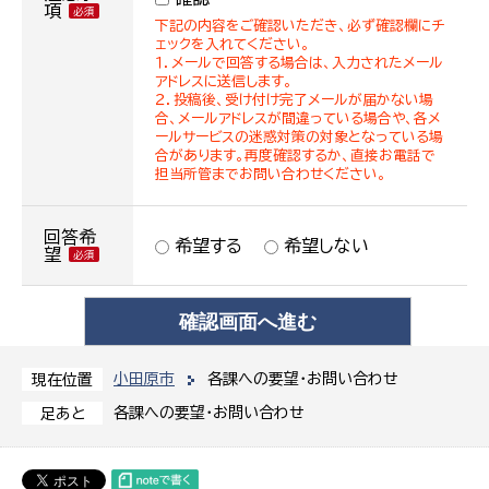
項
下記の内容をご確認いただき、必ず確認欄にチ
ェックを入れてください。
１．メールで回答する場合は、入力されたメール
アドレスに送信します。
２．投稿後、受け付け完了メールが届かない場
合、メールアドレスが間違っている場合や、各メ
ールサービスの迷惑対策の対象となっている場
合があります。再度確認するか、直接お電話で
担当所管までお問い合わせください。
回答希
希望する
希望しない
望
小田原市
各課への要望・お問い合わせ
現在位置
各課への要望・お問い合わせ
足あと