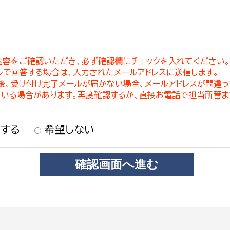
内容をご確認いただき、必ず確認欄にチェックを入れてください
ルで回答する場合は、入力されたメールアドレスに送信します。
稿後、受け付け完了メールが届かない場合、メールアドレスが間違
ている場合があります。再度確認するか、直接お電話で担当所管ま
する
希望しない