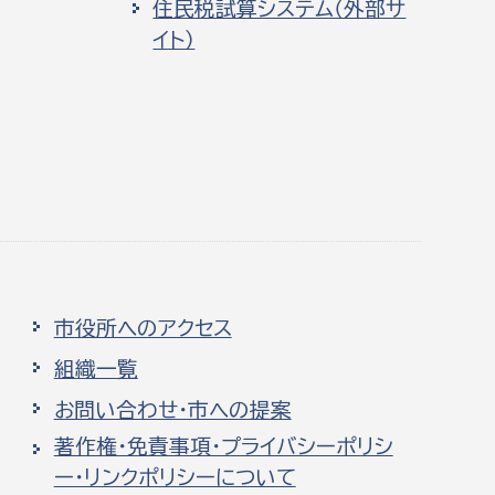
住民税試算システム（外部サ
イト）
市役所へのアクセス
組織一覧
お問い合わせ・市への提案
著作権・免責事項・プライバシーポリシ
ー・リンクポリシーについて