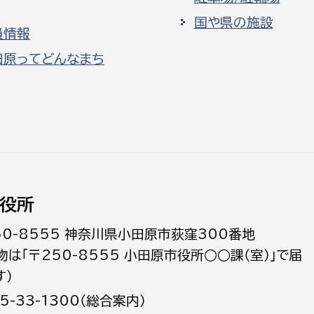
国や県の施設
員情報
田原ってどんなまち
役所
50-8555 神奈川県小田原市荻窪300番地
物は「〒250-8555 小田原市役所○○課（室）」で届
す）
5-33-1300（総合案内）