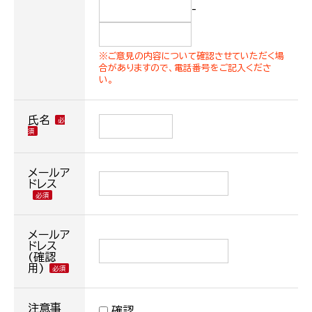
-
※ご意見の内容について確認させていただく場
合がありますので、電話番号をご記入くださ
い。
氏名
メールア
ドレス
メールア
ドレス
(確認
用)
注意事
確認