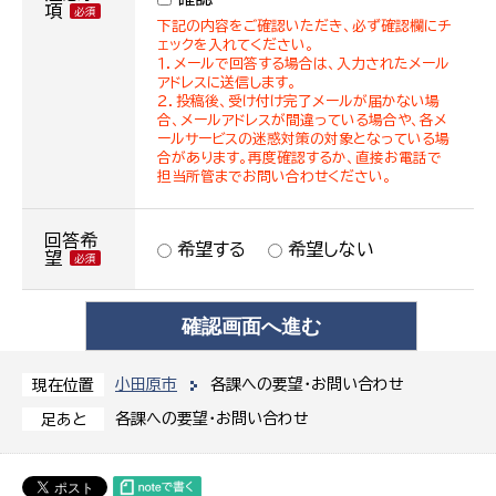
項
下記の内容をご確認いただき、必ず確認欄にチ
ェックを入れてください。
１．メールで回答する場合は、入力されたメール
アドレスに送信します。
２．投稿後、受け付け完了メールが届かない場
合、メールアドレスが間違っている場合や、各メ
ールサービスの迷惑対策の対象となっている場
合があります。再度確認するか、直接お電話で
担当所管までお問い合わせください。
回答希
希望する
希望しない
望
小田原市
各課への要望・お問い合わせ
現在位置
各課への要望・お問い合わせ
足あと