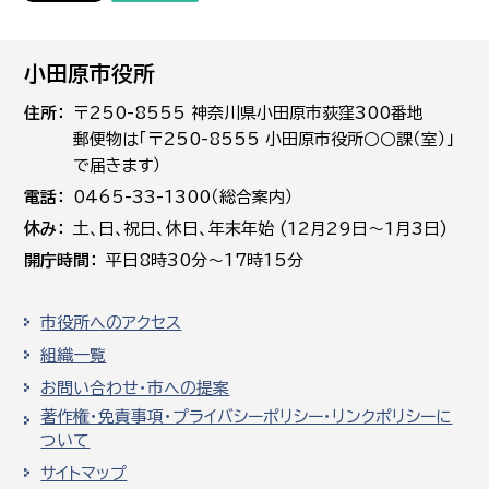
小田原市役所
住所
〒250-8555 神奈川県小田原市荻窪300番地
郵便物は「〒250-8555 小田原市役所○○課（室）」
で届きます）
電話
0465-33-1300（総合案内）
休み
土､日､祝日、休日、年末年始 (12月29日～1月3日)
開庁時間
平日8時30分～17時15分
市役所へのアクセス
組織一覧
お問い合わせ・市への提案
著作権・免責事項・プライバシーポリシー・リンクポリシーに
ついて
サイトマップ