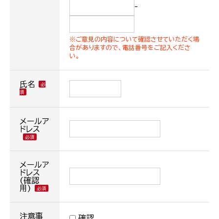
-
※ご意見の内容について確認させていただく場
合がありますので、電話番号をご記入くださ
い。
氏名
メールア
ドレス
メールア
ドレス
(確認
用)
注意事
確認