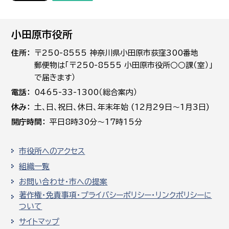
小田原市役所
住所
〒250-8555 神奈川県小田原市荻窪300番地
郵便物は「〒250-8555 小田原市役所○○課（室）」
で届きます）
電話
0465-33-1300（総合案内）
休み
土､日､祝日、休日、年末年始 (12月29日～1月3日)
開庁時間
平日8時30分～17時15分
市役所へのアクセス
組織一覧
お問い合わせ・市への提案
著作権・免責事項・プライバシーポリシー・リンクポリシーに
ついて
サイトマップ