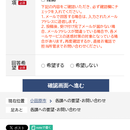
項
下記の内容をご確認いただき、必ず確認欄にチ
ェックを入れてください。
１．メールで回答する場合は、入力されたメール
アドレスに送信します。
２．投稿後、受け付け完了メールが届かない場
合、メールアドレスが間違っている場合や、各メ
ールサービスの迷惑対策の対象となっている場
合があります。再度確認するか、直接お電話で
担当所管までお問い合わせください。
回答希
希望する
希望しない
望
小田原市
各課への要望・お問い合わせ
現在位置
各課への要望・お問い合わせ
足あと